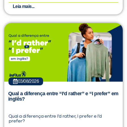
Leia mais...
03/08/2026
Qual a diferença entre “I’d rather” e “I prefer” em
inglês?
Qual a diferença entre I’d rather, I prefer e I’d
prefer?