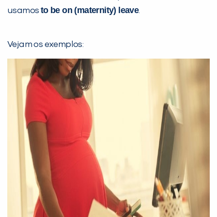
to be on (maternity) leave
usamos
.
Vejam os exemplos: