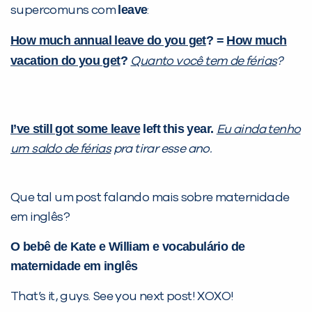
leave
supercomuns com
:
How much annual leave do you get
? =
How much
vacation do you get
?
Quanto você tem de férias
?
I’ve still got some leave
left this year.
Eu ainda tenho
um saldo de férias
pra tirar esse ano.
Que tal um post falando mais sobre maternidade
em inglês?
O bebê de Kate e William e vocabulário de
maternidade em inglês
That’s it, guys. See you next post! XOXO!