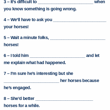
3 – It’s difficult to ________________________ when
you know something is going wrong.
4 – We’ll have to ask you _______________________
your horses!
5 – Wait a minute folks, ________________________
horses!
6 – I told him ________________________ and let
me explain what had happened.
7 – I’m sure he’s interesting but she
________________________ her horses because
he’s engaged.
8 – She’d better _________________________
horses for a while.