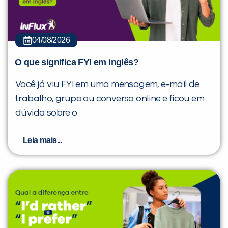
04/08/2026
O que significa FYI em inglês?
Você já viu FYI em uma mensagem, e-mail de
trabalho, grupo ou conversa online e ficou em
dúvida sobre o
Leia mais...