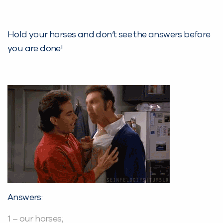
Hold your horses and don’t see the answers before
you are done!
Answers:
1 – our horses;