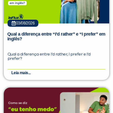
03/08/2026
Qual a diferença entre “I’d rather” e “I prefer” em
inglês?
Qual a diferença entre I’d rather, I prefer e I’d
prefer?
Leia mais...