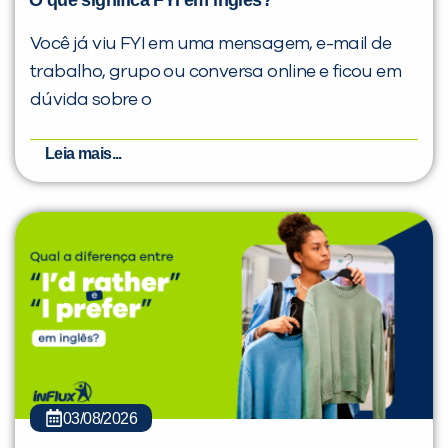
O que significa FYI em inglês?
Você já viu FYI em uma mensagem, e-mail de
trabalho, grupo ou conversa online e ficou em
dúvida sobre o
Leia mais...
03/08/2026