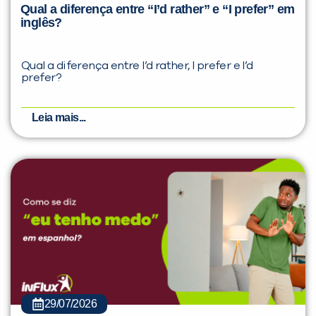
Qual a diferença entre “I’d rather” e “I prefer” em
inglês?
Qual a diferença entre I’d rather, I prefer e I’d
prefer?
Leia mais...
29/07/2026