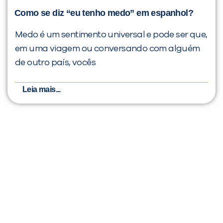
Como se diz “eu tenho medo” em espanhol?
Medo é um sentimento universal e pode ser que,
em uma viagem ou conversando com alguém
de outro país, vocês
Leia mais...
Evolua seu aprendizado com
conteúdos gratuitos!