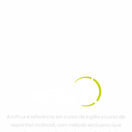
Cadastre-se e receba conteúdos que
aceleram seu aprendizado de inglês e
espanhol, com dicas práticas e materiais
gratuitos para evoluir no idioma todos os
dias.
A inFlux é referência em curso de inglês e curso de
espanhol no Brasil, com método exclusivo que