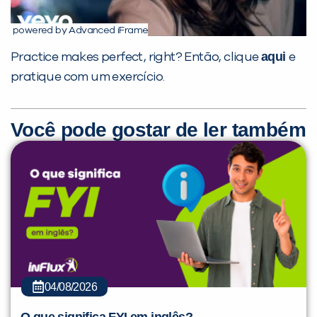
powered by Advanced iFrame
aqui
Practice makes perfect, right? Então, clique
e
pratique com um exercício.
Você pode gostar de ler também
04/08/2026