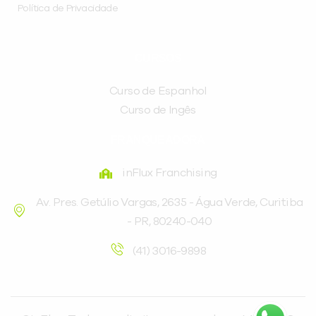
Política de Privacidade
CURSOS
Curso de Espanhol
Curso de Ingês
FRANQUEADORA
inFlux Franchising
Av. Pres. Getúlio Vargas, 2635 - Água Verde, Curitiba
- PR, 80240-040
(41) 3016-9898