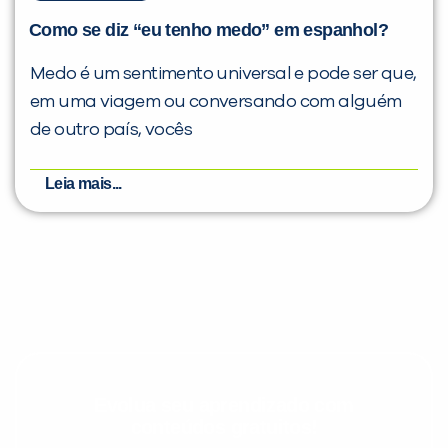
Como se diz “eu tenho medo” em espanhol?
Medo é um sentimento universal e pode ser que,
em uma viagem ou conversando com alguém
de outro país, vocês
Leia mais...
Evolua seu aprendizado com
conteúdos gratuitos!