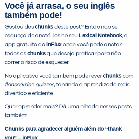
Você já arrasa, o seu inglês
também pode!
chunks
Gostou dos
deste post? Então não se
Lexical Notebook
esqueça de anotá-los no seu
, o
inFlux
app gratuito da
onde você pode anotar
chunks
todos os
que deseja praticar para não
correr o risco de esquecer.
chunks
No aplicativo você também pode rever
com
flahscards
e
quizzes
, tonando o aprendizado mais
divertido e eficiente.
Quer aprender mais? Dá uma olhada nesses posts
também:
Chunks para agradecer alguém além do “thank
you” – inFlux