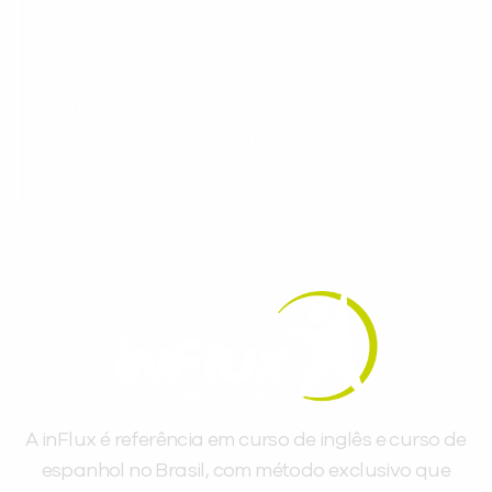
Cadastre-se e receba conteúdos que
aceleram seu aprendizado de inglês e
espanhol, com dicas práticas e materiais
gratuitos para evoluir no idioma todos os
dias.
A inFlux é referência em curso de inglês e curso de
espanhol no Brasil, com método exclusivo que