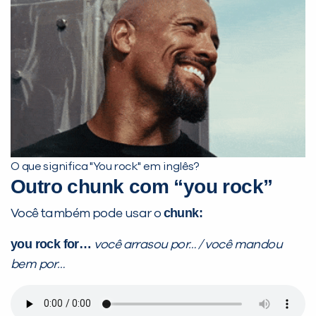
O que significa "You rock" em inglês?
Outro chunk com “you rock”
chunk:
Você também pode usar o
you rock for…
você arrasou por… / você mandou
bem por…