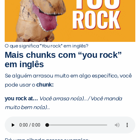
O que significa "You rock" em inglês?
Mais chunks com “you rock”
em inglês
Se alguém arrasou muito em algo específico, você
chunk:
pode usar o
you rock at…
Você arrasa no(a)… / Você manda
muito bem no(a)…