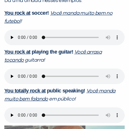
Dá uma olhada nesses exemplos:
You rock at
soccer!
Você manda muito bem no
futebol
!
You rock at
playing the guitar!
Você arrasa
tocando
guitarra!
You totally rock at
public speaking!
Você manda
muito bem falando
em público!