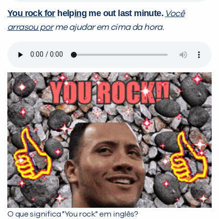
You rock for
help
ing
me out last minute.
Você
arrasou por
me ajudar em cima da hora.
O que significa "You rock" em inglês?