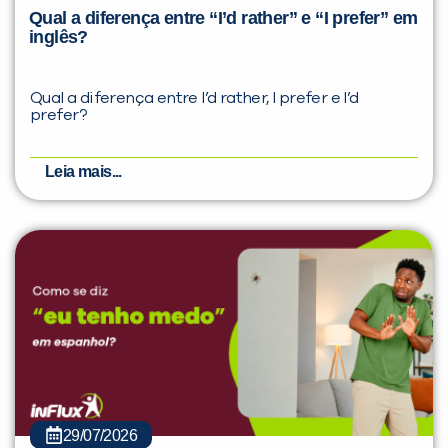
Qual a diferença entre “I’d rather” e “I prefer” em
inglês?
Qual a diferença entre I’d rather, I prefer e I’d
prefer?
Leia mais...
29/07/2026