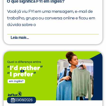
O que significa FYI em inglês?
Você já viu FYI em uma mensagem, e-mail de
trabalho, grupo ou conversa online e ficou em
dúvida sobre o
Leia mais...
03/08/2026