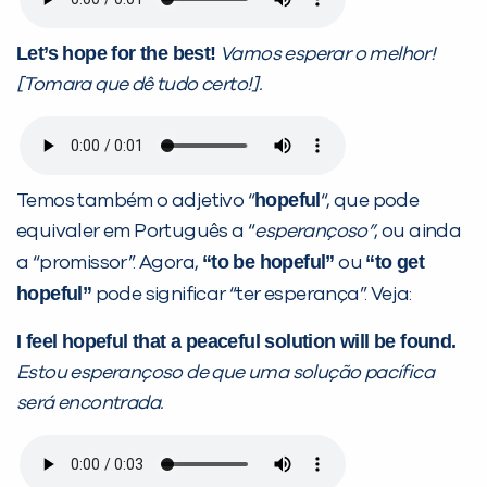
Let’s hope for the best!
Vamos esperar o melhor!
[Tomara que dê tudo certo!].
hopeful
Temos também o adjetivo “
“, que pode
equivaler em Português a “
esperançoso”
, ou ainda
“to be hopeful”
“to get
a “promissor”. Agora,
ou
hopeful”
pode significar “ter esperança”. Veja:
I feel hopeful that a peaceful solution will be found.
Estou esperançoso de que uma solução pacífica
será encontrada.