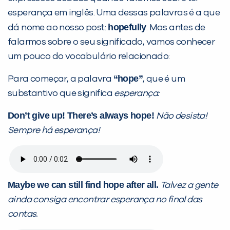
esperança em inglês. Uma dessas palavras é a que
hopefully
dá nome ao nosso post:
. Mas antes de
falarmos sobre o seu significado, vamos conhecer
um pouco do vocabulário relacionado:
“hope”
Para começar, a palavra
, que é um
substantivo que significa
esperança:
Don’t give up! There’s always hope!
Não desista!
Sempre há esperança!
Maybe we can still find hope after all.
Talvez a gente
ainda consiga encontrar esperança no final das
contas.