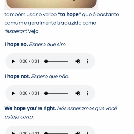
“to hope”
também usar o verbo
que é bastante
comum e geralmente traduzido como
“esperar”
.
Veja:
I hope so.
Espero que sim.
I hope not.
Espero que não.
We hope you’re right.
Nós esperamos que você
esteja certo.