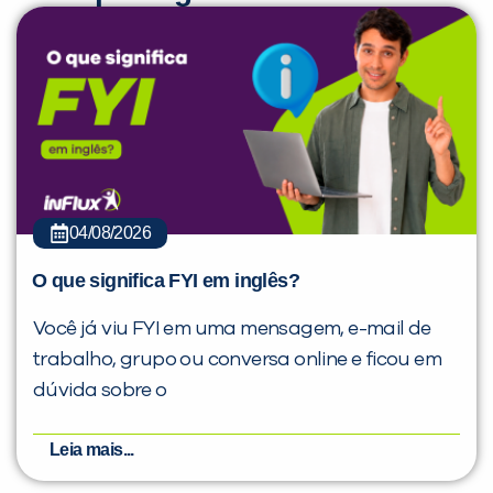
04/08/2026
O que significa FYI em inglês?
Você já viu FYI em uma mensagem, e-mail de
trabalho, grupo ou conversa online e ficou em
dúvida sobre o
Leia mais...