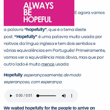
E agora vamos
“hopefully”
a palavra
, que é o tema deste
“Hopefully”
post.
é uma palavra muito usada por
nativos da língua inglesa e tem dois sentidos e
várias equivalências em Português! Primeiramente,
vamos ver a equivalência mais óbvia, mas que por
outro lado é muito
menos
usada:
Hopefully
esperançosamente; de modo
esperançoso, com esperança.
We waited hopefully for the people to arrive on