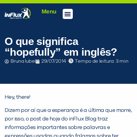
Menu
O que significa
“hopefully” em inglês?
Bruna Iubel
29/07/2014
Tempo de leitura:
Hey, there!
Dizem por aí que a esperança é a última que morre,
por isso, o post de hoje do inFlux Blog traz
informações importantes sobre palavras e
expressões usadas quando falamos sobre ter