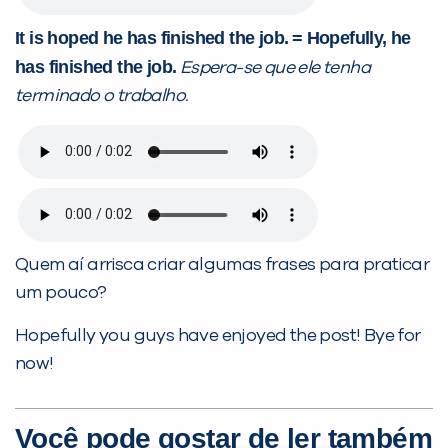
It is hoped he has finished the job.
= Hopefully, he
has finished the job.
Espera-se que ele tenha
terminado o trabalho.
Quem aí arrisca criar algumas frases para praticar
um pouco?
Hopefully you guys have enjoyed the post! Bye for
now!
Você pode gostar de ler também