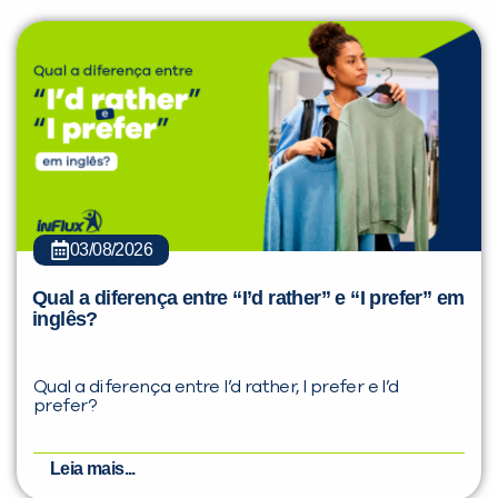
03/08/2026
Qual a diferença entre “I’d rather” e “I prefer” em
inglês?
Qual a diferença entre I’d rather, I prefer e I’d
prefer?
Leia mais...