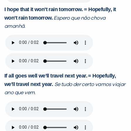
I hope that it won’t rain tomorrow. = Hopefully, it
won’t rain tomorrow.
Espero que não chova
amanhã.
If all goes well we’ll travel next year.
= Hopefully,
we’ll travel next year.
Se tudo der certo vamos viajar
ano que vem.