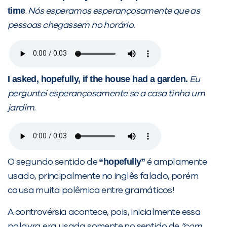
time
.
Nós esperamos esperançosamente que as
pessoas chegassem no horário.
I asked, hopefully, if the house had a garden.
Eu
perguntei esperançosamente se a casa tinha um
jardim.
“hopefully”
O segundo sentido de
é amplamente
usado, principalmente no inglês falado, porém
causa muita polêmica entre gramáticos!
A controvérsia acontece, pois, inicialmente essa
palavra era usada somente no sentido de
“com