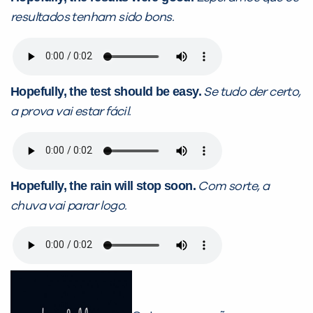
resultados tenham sido bons.
Hopefully, the test should be easy
.
Se tudo der certo,
a prova vai estar fácil.
Hopefully, the rain will stop soon.
Com sorte, a
chuva vai parar logo.