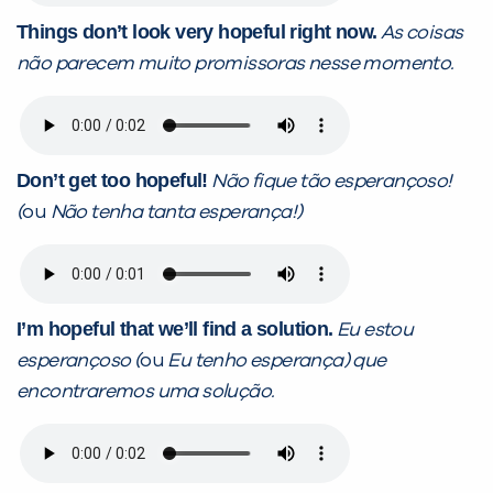
Things don’t look very hopeful right now.
As coisas
não parecem muito promissoras nesse momento.
Don’t get too hopeful!
Não fique tão esperançoso!
(
ou
Não tenha tanta esperança!)
I’m hopeful that we’ll find a solution.
Eu estou
esperançoso (
ou
Eu tenho esperança) que
encontraremos uma solução.