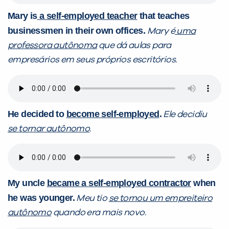
Mary is
a self-employed teacher
that teaches
businessmen in their own offices.
Mary é
uma
professora autônoma
que dá aulas para
empresários em seus próprios escritórios.
He decided to
become self-employed
.
Ele decidiu
se tornar autônomo
.
My uncle
became a self-employed contractor
when
he was younger.
Meu tio
se tornou um empreiteiro
autônomo
quando era mais novo.