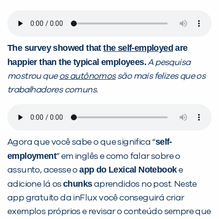
The survey showed that
the self-employed
are
happier than the typical employees.
A pesquisa
mostrou que
os autônomos
são mais felizes que os
trabalhadores comuns.
self-
Agora que você sabe o que significa “
employment
” em inglês e como falar sobre o
app do Lexical Notebook
assunto, acesse o
e
chunks
adicione lá os
aprendidos no post. Neste
app gratuito da inFlux você conseguirá criar
exemplos próprios e revisar o conteúdo sempre que