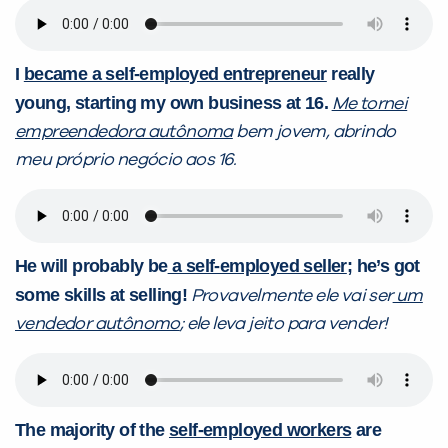
I
became a self-employed entrepreneur
really
young, starting my own business at 16.
Me tornei
empreendedora autônoma
bem jovem, abrindo
meu próprio negócio aos 16.
He will probably be
a self-employed seller
; he’s got
some skills at selling!
Provavelmente ele vai ser
um
vendedor autônomo
; ele leva jeito para vender!
The majority of the
self-employed workers
are