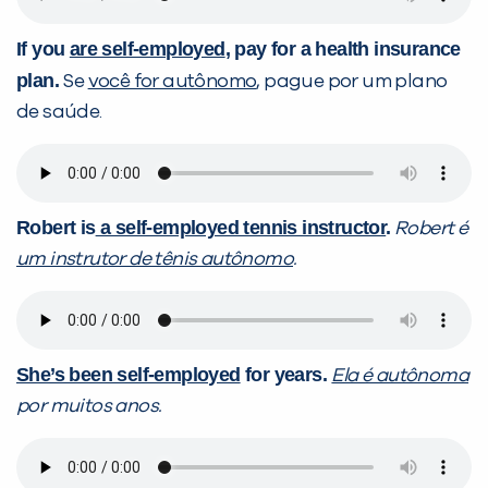
If you
are self-employed
, pay for a health insurance
plan.
Se
você for autônomo
, pague por um plano
de saúde.
Robert is
a self-employed tennis instructor
.
Robert é
um instrutor de tênis autônomo
.
She’s been self-employed
for years.
Ela é autônoma
por muitos anos.