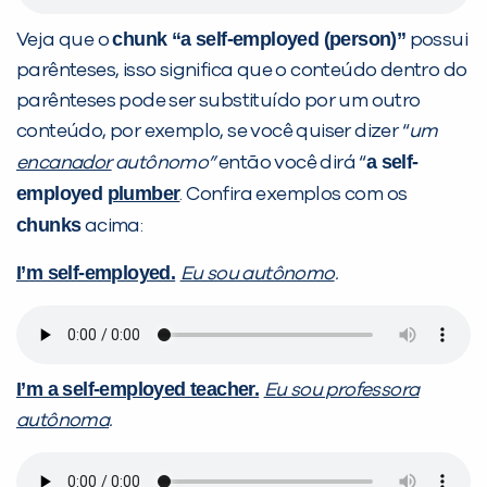
chunk “a self-employed (person)”
Veja que o
possui
parênteses, isso significa que o conteúdo dentro do
parênteses pode ser substituído por um outro
conteúdo, por exemplo, se você quiser dizer “
um
a self-
encanador
autônomo”
então você dirá “
employed
plumber
. Confira exemplos com os
chunks
acima:
I’m self-employed.
Eu sou autônomo
.
I’m a self-employed teacher.
Eu sou professora
autônoma
.