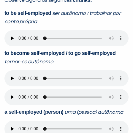
chunks:
Observe agora os seguintes
to be self-employed
ser autônomo / trabalhar por
conta própria
VOLTAR
to become self-employed / to go self-employed
tornar-se autônomo
a self-employed (person)
uma (pessoa) autônoma