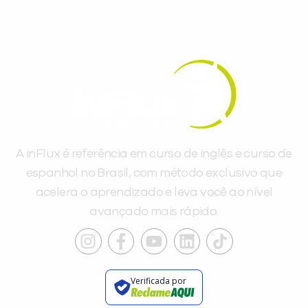
A inFlux é referência em curso de inglês e curso de
espanhol no Brasil, com método exclusivo que
acelera o aprendizado e leva você ao nível
avançado mais rápido.
Verificada por