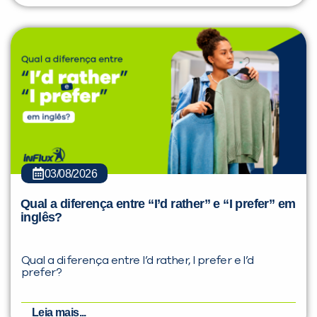
03/08/2026
Qual a diferença entre “I’d rather” e “I prefer” em
inglês?
Qual a diferença entre I’d rather, I prefer e I’d
prefer?
Leia mais...