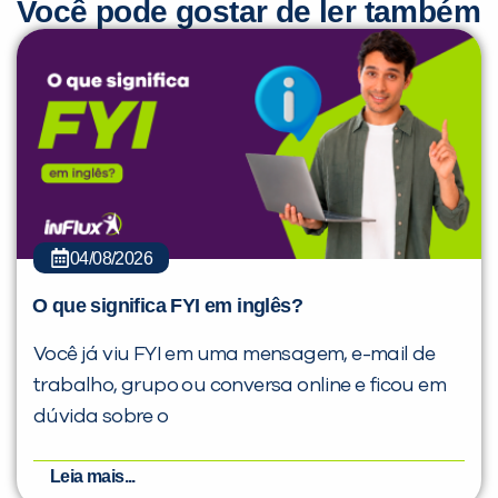
Você pode gostar de ler também
04/08/2026
O que significa FYI em inglês?
Você já viu FYI em uma mensagem, e-mail de
trabalho, grupo ou conversa online e ficou em
dúvida sobre o
Leia mais...