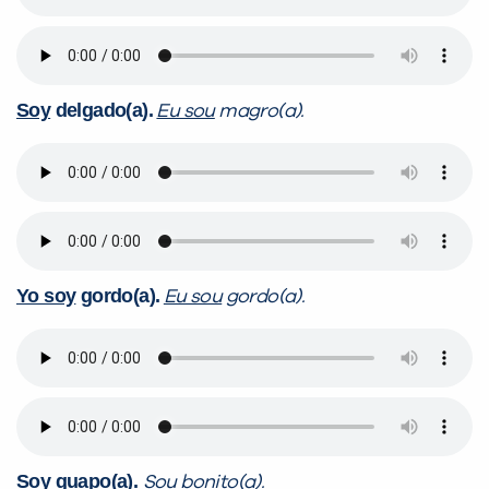
Soy
delgado(a).
Eu sou
magro(a).
Yo soy
gordo(a).
Eu sou
gordo(a).
Soy
guapo(a).
Sou
bonito(a).