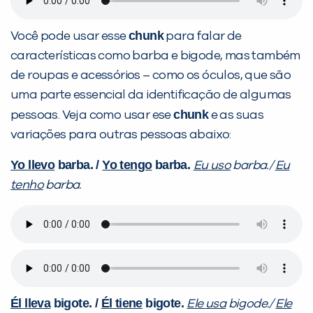
chunk
Você pode usar esse
para falar de
características como barba e bigode, mas também
de roupas e acessórios – como os óculos, que são
uma parte essencial da identificação de algumas
chunk
pessoas. Veja como usar ese
e as suas
variações para outras pessoas abaixo:
Yo llevo
barba. /
Yo tengo
barba.
Eu uso
barba./
Eu
tenho
barba.
Él lleva
bigote. /
Él tiene
bigote.
Ele usa
bigode./
Ele