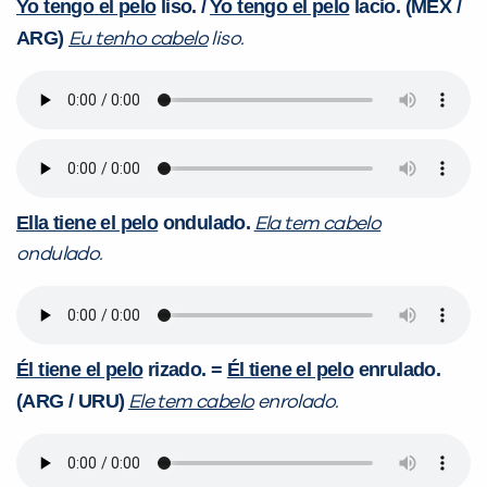
Yo tengo el pelo
liso. /
Yo tengo el pelo
lacio. (MEX /
ARG)
Eu tenho cabelo
liso.
Ella tiene el pelo
ondulado.
Ela tem cabelo
ondulado.
Él tiene el pelo
rizado. =
Él tiene el pelo
enrulado.
(ARG / URU)
Ele tem cabelo
enrolado.