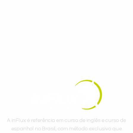
Cadastre-se e receba conteúdos que
aceleram seu aprendizado de inglês e
espanhol, com dicas práticas e materiais
gratuitos para evoluir no idioma todos os
dias.
A inFlux é referência em curso de inglês e curso de
espanhol no Brasil, com método exclusivo que