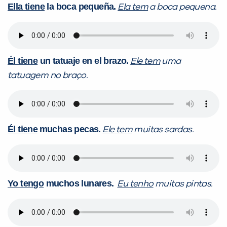
Ella tiene
la boca pequeña.
Ela tem
a boca pequena.
Él tiene
un tatuaje en el brazo.
Ele tem
uma
tatuagem no braço.
Él tiene
muchas pecas.
Ele tem
muitas sardas.
Yo tengo
muchos lunares.
Eu tenho
muitas pintas.