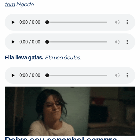
tem
bigode.
Ella lleva
gafas.
Ela usa
óculos.