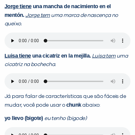
Jorge tiene
una mancha de nacimiento en el
mentón.
Jorge tem
uma marca de nascença no
queixo.
Luisa tiene
una cicatriz en la mejilla.
Luisa tem
uma
cicatriz na bochecha.
Já para falar de características que são fáceis de
chunk
mudar, você pode usar o
abaixo:
yo llevo (bigote)
eu tenho (bigode)