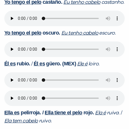
Yo tengo el pelo
castaño.
Eu tenho cabelo
castanho.
Yo tengo el pelo
oscuro.
Eu tenho cabelo
escuro.
Él es
rubio.
Él es
güero. (MEX)
/
Ele é
loiro.
Ella es
pelirroja. /
Ella tiene el pelo
rojo.
Ela é
ruiva.
/
Ela tem cabelo
ruivo.