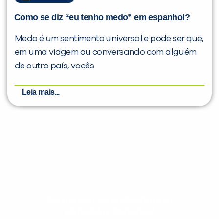
Como se diz “eu tenho medo” em espanhol?
Medo é um sentimento universal e pode ser que,
em uma viagem ou conversando com alguém
de outro país, vocês
Leia mais...
Evolua seu aprendizado com
conteúdos gratuitos!