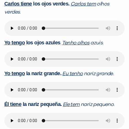
Carlos tiene
los ojos verdes.
Carlos tem
olhos
verdes.
Yo tengo
los ojos azules
.
Tenho olhos
azuis.
Yo tengo
la nariz grande.
Eu tenho
nariz grande.
Él tiene
la nariz pequeña.
Ele tem
nariz pequeno.