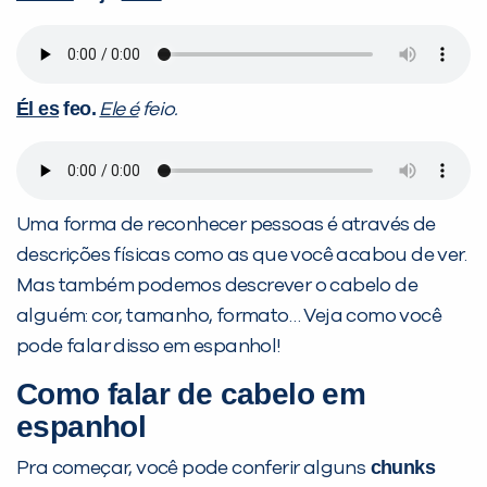
Él es
feo.
Ele é
feio.
Uma forma de reconhecer pessoas é através de
descrições físicas como as que você acabou de ver.
Mas também podemos descrever o cabelo de
alguém: cor, tamanho, formato… Veja como você
pode falar disso em espanhol!
Como falar de cabelo em
espanhol
chunks
Pra começar, você pode conferir alguns