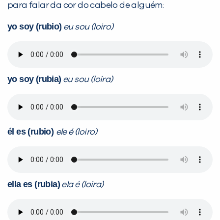
para falar da cor do cabelo de alguém:
yo soy (rubio)
eu sou (loiro)
yo soy (rubia)
eu sou (loira)
él es (rubio)
ele é (loiro)
ella es (rubia)
ela é (loira)