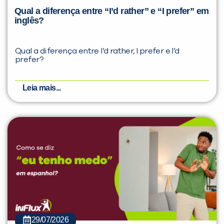
Qual a diferença entre “I’d rather” e “I prefer” em
inglês?
Qual a diferença entre I’d rather, I prefer e I’d
prefer?
Leia mais...
29/07/2026