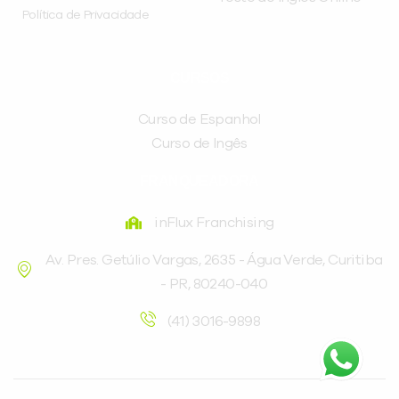
Política de Privacidade
CURSOS
Curso de Espanhol
Curso de Ingês
FRANQUEADORA
inFlux Franchising
Av. Pres. Getúlio Vargas, 2635 - Água Verde, Curitiba
- PR, 80240-040
(41) 3016-9898