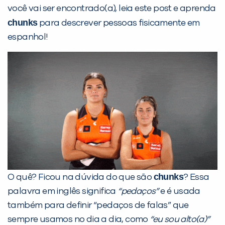
você vai ser encontrado(a), leia este post e aprenda
chunks
para descrever pessoas fisicamente em
espanhol!
chunks
O quê? Ficou na dúvida do que são
? Essa
palavra em inglês significa
“pedaços”
e é usada
também para definir “pedaços de falas” que
PEÇA UMA DEMONSTRAÇÃO DE MÉTODO
sempre usamos no dia a dia, como
“eu sou alto(a)”