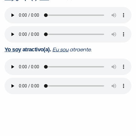
Yo soy
atractivo(a).
Eu sou
atraente.