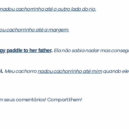
nadou cachorrinho até o outro lado do rio.
ou cachorrinho até a margem.
y paddle to her father
.
Ela não sabia nadar mas conseg
l.
Meu cachorro
nadou cachorrinho até mim
quando ele 
m seus comentários! Compartilhem!