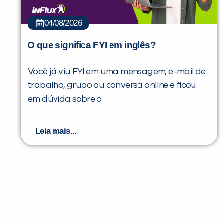
04/08/2026
O que significa FYI em inglês?
Você já viu FYI em uma mensagem, e-mail de
trabalho, grupo ou conversa online e ficou
em dúvida sobre o
Leia mais...