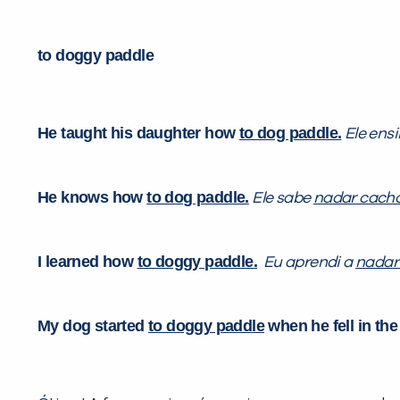
to doggy paddle
He taught his daughter how
to dog paddle.
Ele ensi
He knows how
to dog paddle.
Ele
sabe
nadar cacho
I learned how
to doggy paddle.
Eu aprendi a
nadar
My dog started
to doggy paddle
when he fell in the