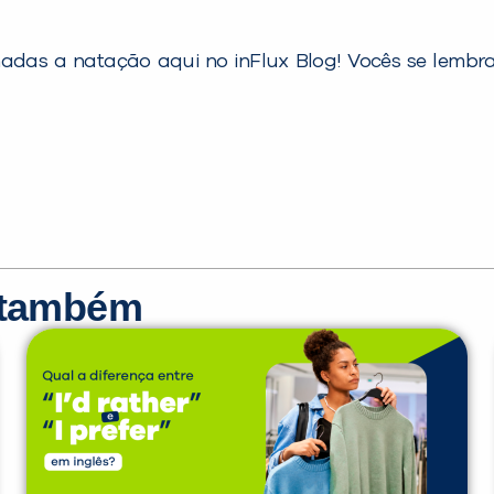
onadas a natação aqui no inFlux Blog! Vocês se lemb
r também