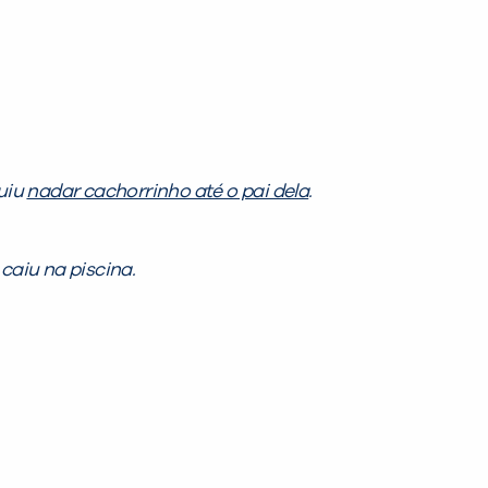
uiu
nadar cachorrinho até o pai dela
.
caiu na piscina.