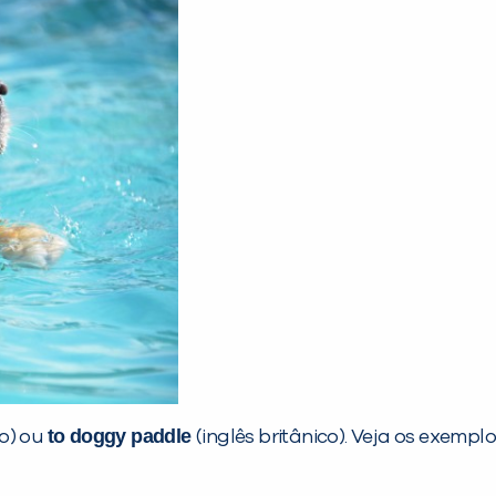
to doggy paddle
no) ou
(inglês britânico). Veja os exempl