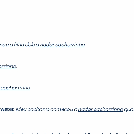
nou a filha dele a
nadar cachorrinho
.
rrinho
.
 cachorrinho
.
 water.
Meu cachorro começou a
nadar cachorrinho
quan