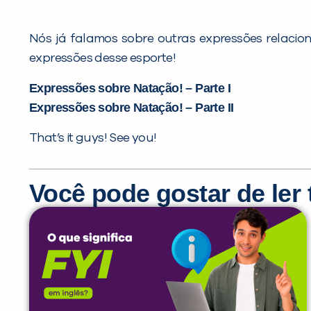
Nós já falamos sobre outras expressões relaci
expressões desse esporte!
Expressões sobre Natação! – Parte I
Expressões sobre Natação! – Parte II
That’s it guys! See you!
Você pode gostar de le