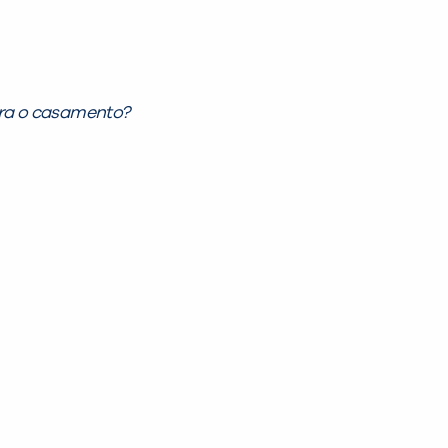
ara o casamento?
PEÇA UMA DEMONSTRAÇÃO DE MÉTODO