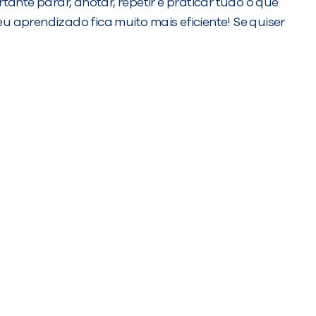
nte parar, anotar, repetir e praticar tudo o que
 aprendizado fica muito mais eficiente! Se quiser