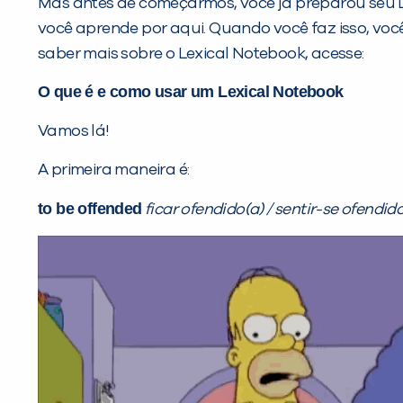
Mas antes de começarmos, você já preparou seu Le
você aprende por aqui. Quando você faz isso, você
saber mais sobre o Lexical Notebook, acesse:
O que é e como usar um Lexical Notebook
Vamos lá!
A primeira maneira é:
to be offended
ficar ofendido(a) / sentir-se ofendid