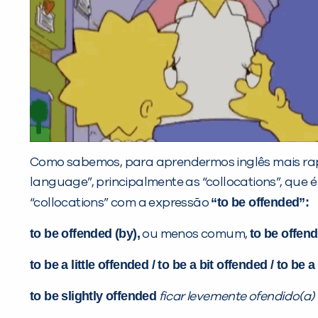
Como sabemos, para aprendermos inglês mais rapi
language”, principalmente as “collocations”, que 
“to be offended”:
“collocations” com a expressão
to be offended (by),
to be offend
ou menos comum,
to be a little offended / to be a bit offended / to be a 
to be slightly offended
ficar levemente ofendido(a)