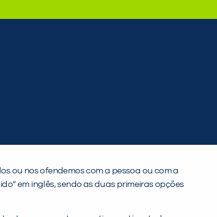
idos ou nos ofendemos com a pessoa ou com a
dido” em inglês, sendo as duas primeiras opções