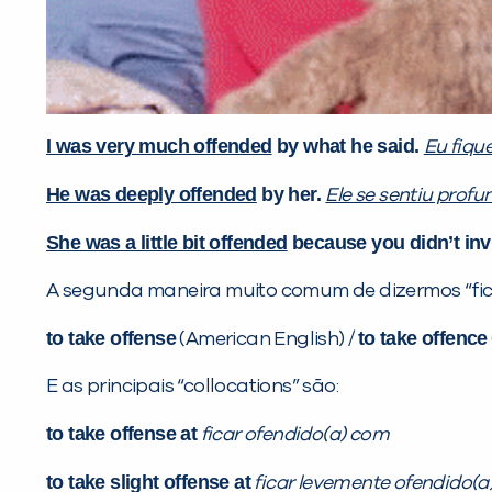
I was very much offended
by what he said.
Eu fiqu
He was deeply offended
by her.
Ele se sentiu prof
She was a little bit offended
because you didn’t inv
A segunda maneira muito comum de dizermos “fica
to take offense
to take offence
(American English) /
E as principais “collocations” são:
to take offense at
ficar ofendido(a) com
to take slight offense at
ficar levemente ofendido(