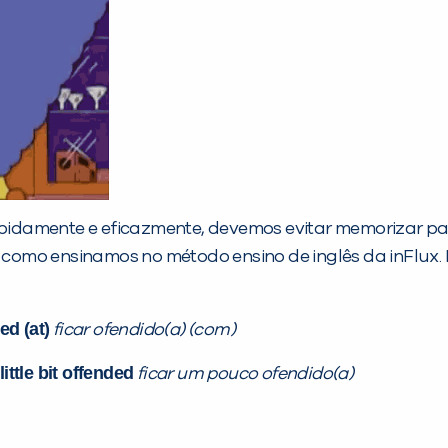
damente e eficazmente, devemos evitar memorizar pala
é como ensinamos no método ensino de inglês da inFlux. 
ed (at)
ficar ofendido(a) (com)
little bit offended
ficar um pouco ofendido(a)