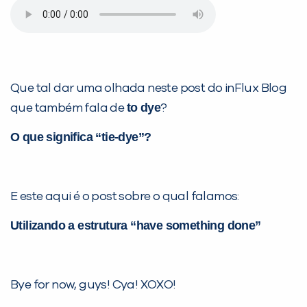
Que tal dar uma olhada neste post do inFlux Blog
to dye
que também fala de
?
O que significa “tie-dye”?
E este aqui é o post sobre o qual falamos:
Utilizando a estrutura “have something done”
Bye for now, guys! Cya! XOXO!