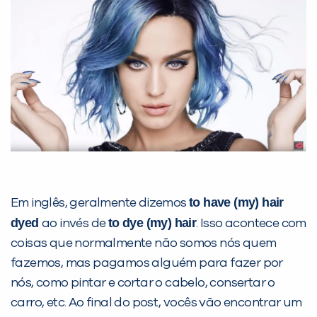
VOLTAR
to have (my) hair
Em inglês, geralmente dizemos
dyed
to dye (my) hair
ao invés de
. Isso acontece com
coisas que normalmente não somos nós quem
fazemos, mas pagamos alguém para fazer por
nós, como pintar e cortar o cabelo, consertar o
carro, etc. Ao final do post, vocês vão encontrar um