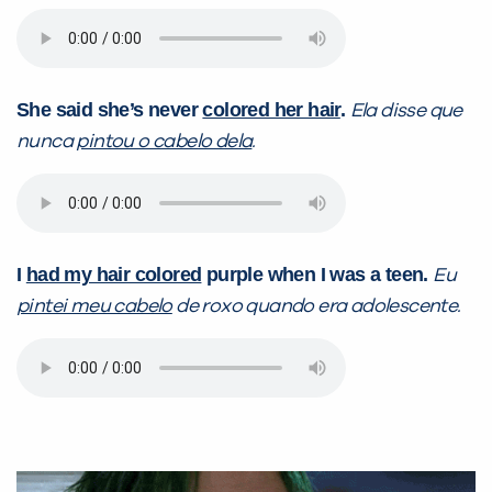
She said she’s never
colored her hair
.
Ela disse que
nunca
pintou o cabelo dela
.
I
had my hair colored
purple when I was a teen.
Eu
pintei meu cabelo
de roxo quando era adolescente.