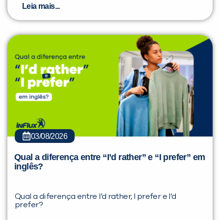
Leia mais...
03/08/2026
Qual a diferença entre “I’d rather” e “I prefer” em
inglês?
Qual a diferença entre I’d rather, I prefer e I’d
prefer?