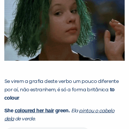
Se virem a grafia deste verbo um pouco diferente
to
por aí, não estranhem; é só a forma britânica:
colour
:
She
coloured her hair
green.
Ela
pintou o cabelo
dela
de verde.