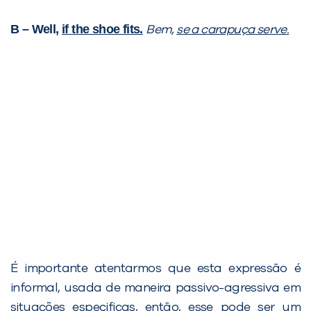
B – Well,
if the shoe fits.
Bem,
se a carapuça serve.
É importante atentarmos que esta expressão é
informal, usada de maneira passivo-agressiva em
situações especificas, então, esse pode ser um