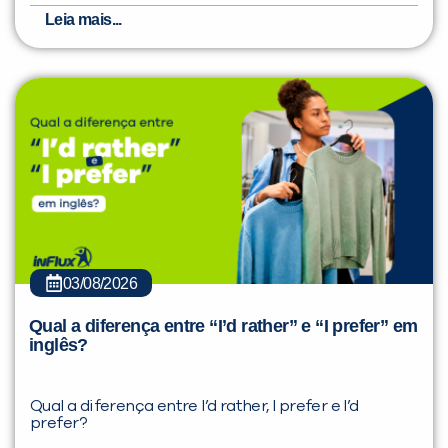
Leia mais...
03/08/2026
Qual a diferença entre “I’d rather” e “I prefer” em
inglês?
Qual a diferença entre I’d rather, I prefer e I’d
prefer?