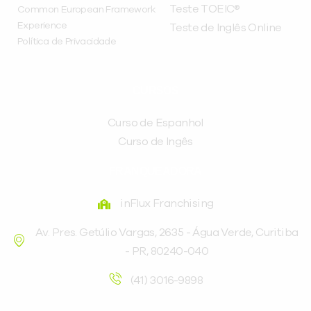
Teste TOEIC®
Common European Framework
Experience
Teste de Inglês Online
Política de Privacidade
CURSOS
Curso de Espanhol
Curso de Ingês
FRANQUEADORA
inFlux Franchising
Av. Pres. Getúlio Vargas, 2635 - Água Verde, Curitiba
- PR, 80240-040
(41) 3016-9898