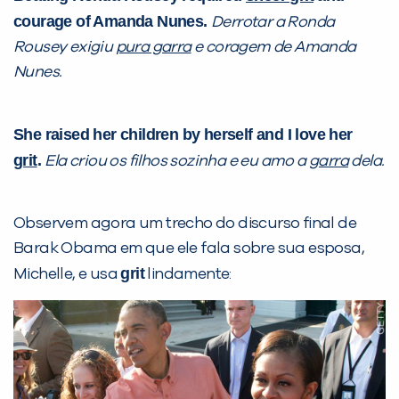
courage of Amanda Nunes.
Derrotar a Ronda
Rousey exigiu
pura garra
e coragem de Amanda
Nunes.
She raised her children by herself and I love her
grit
.
Ela criou os filhos sozinha e eu amo a
garra
dela.
Observem agora um trecho do discurso final de
Barak Obama em que ele fala sobre sua esposa,
grit
Michelle, e usa
lindamente: