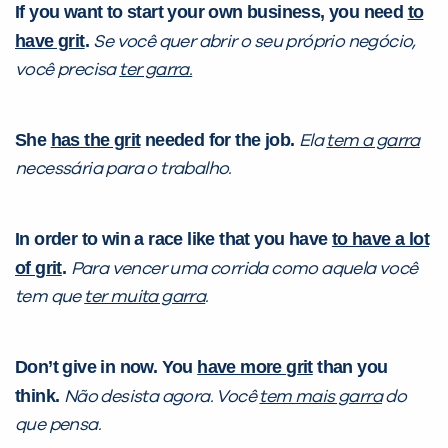
If you want to start your own business, you need
to
have grit
.
Se você quer abrir o seu próprio negócio,
você precisa
ter garra.
VOLTAR
She
has the grit
needed for the job.
Ela
tem a garra
necessária para o trabalho.
In order to win a race like that you have
to have a lot
of grit
.
Para vencer uma corrida como aquela você
tem que
ter muita garra
.
Don’t give in now. You
have more grit
than you
think.
Não desista agora. Você
tem mais garra
do
que pensa.