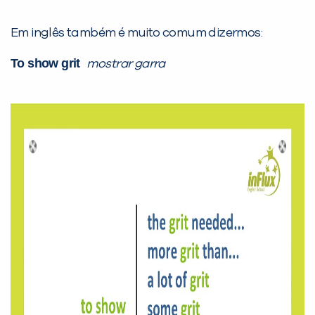
Em inglês também é muito comum dizermos:
To show
grit
m
ostrar garra