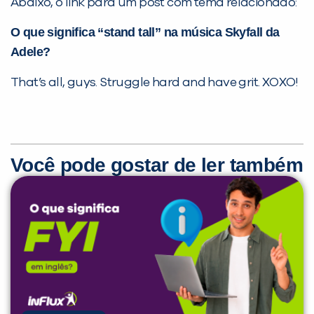
Abaixo, o link para um post com tema relacionado:
O que significa “stand tall” na música Skyfall da
Adele?
That’s all, guys. Struggle hard and have grit. XOXO!
Você pode gostar de ler também