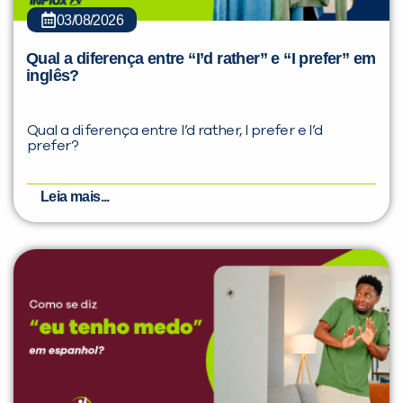
03/08/2026
Qual a diferença entre “I’d rather” e “I prefer” em
inglês?
Qual a diferença entre I’d rather, I prefer e I’d
prefer?
Leia mais...