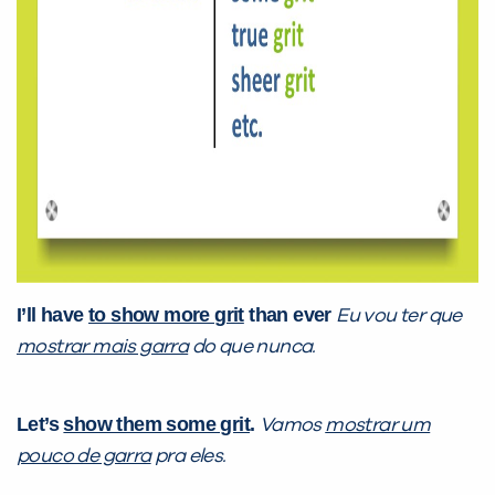
I’ll have
to show more grit
than ever
Eu vou ter que
mostrar mais garra
do que nunca.
Let’s
show them some grit
.
Vamos
mostrar um
pouco de garra
pra eles.