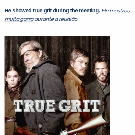
He
showed true grit
during the meeting.
Ele
mostrou
muita garra
durante a reunião.