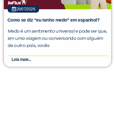
29/07/2026
Como se diz “eu tenho medo” em espanhol?
Medo é um sentimento universal e pode ser que,
em uma viagem ou conversando com alguém
de outro país, vocês
Leia mais...