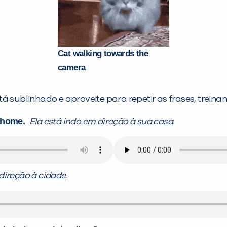
Cat walking towards the
camera
á sublinhado e aproveite para repetir as frases, trein
 home
.
Ela está
indo em direção à sua casa
.
direção à cidade
.