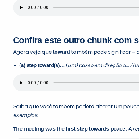
Confira este outro chunk com s
toward
Agora veja que
também pode significar –
e
(a) step toward(s)…
(
um) passo em direção a… / (
Saiba que você também poderá alterar um pouco a
exemplos:
The meeting was
the first step towards peace
.
A re