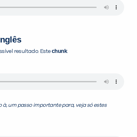
inglês
chunk
sível resultado. Este
:
 à, um passo importante para, veja só estes
PEÇA UMA DEMONSTRAÇÃO DE MÉTODO