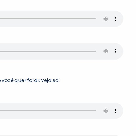
ocê quer falar, veja só: