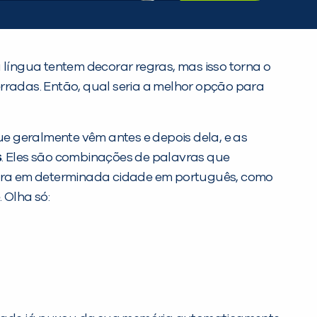
língua tentem decorar regras, mas isso torna o
erradas. Então, qual seria a melhor opção para
e geralmente vêm antes e depois dela, e as
s
. Eles são combinações de palavras que
mora em determinada cidade em português, como
 Olha só: