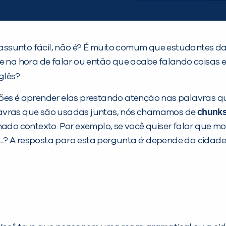
ssunto fácil, não é? É muito comum que estudantes da 
ve na hora de falar ou então que acabe falando coisas 
nglês?
ões é aprender elas prestando atenção nas palavras qu
chunk
lavras que são usadas juntas, nós chamamos de
do contexto. Por exemplo, se você quiser falar que 
…
? A resposta para esta pergunta é: depende da cidade.