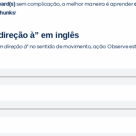
ard(s)
sem complicação, a melhor maneira é aprender
hunks
!
direção à” em inglês
m direção à
” no sentido de movimento, ação. Observe es