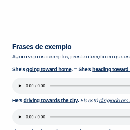
Frases de exemplo
Agora veja os exemplos, preste atenção no que est
She’s
going toward home
. = She’s
heading toward
He’s
driving towards the city
.
Ele está
dirigindo em 