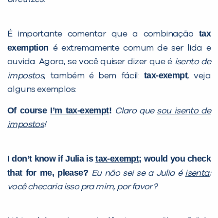
tax
É importante comentar que a combinação
exemption
é extremamente comum de ser lida e
ouvida. Agora, se você quiser dizer que é
isento de
tax-exempt
impostos
, também é bem fácil:
, veja
alguns exemplos:
Of course
I’m tax-exempt
!
Claro que
sou isento de
impostos
!
I don’t know if Julia is
tax-exempt
; would you check
that for me, please?
Eu não sei se a Julia é
isenta
;
você checaria isso pra mim, por favor?