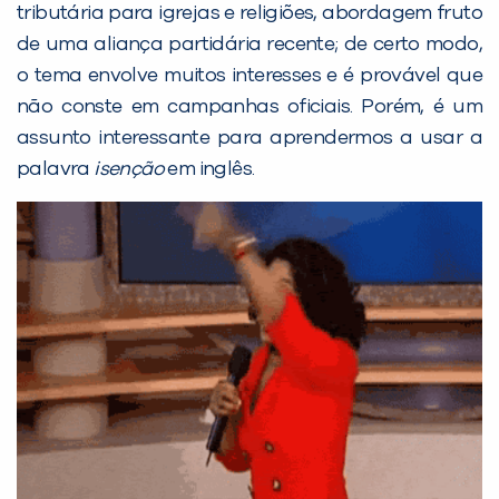
tributária para igrejas e religiões, abordagem fruto
de uma aliança partidária recente; de certo modo,
o tema envolve muitos interesses e é provável que
não conste em campanhas oficiais. Porém, é um
PEÇA UMA DEMONSTRAÇÃO DE MÉTODO
assunto interessante para aprendermos a usar a
palavra
isenção
em inglês.
Desculpe!
Não encontramos nenhuma unidade
inFlux nesta cidade ou bairro que
você digitou.