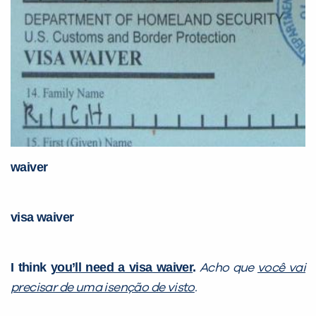
waiver
visa waiver
I think
you’ll need a visa waiver
.
Acho que
você vai
precisar de uma isenção de visto
.