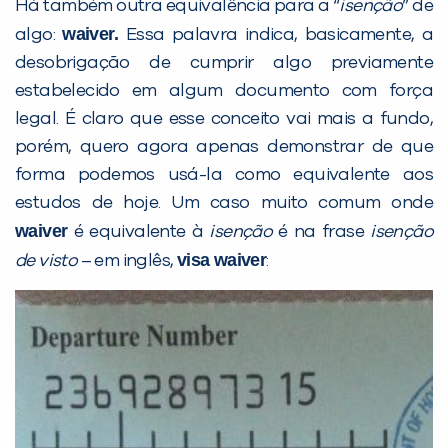
Há também outra equivalência para a “
isenção
” de
waiver.
algo:
Essa palavra indica, basicamente, a
desobrigação de cumprir algo previamente
estabelecido em algum documento com força
legal. É claro que esse conceito vai mais a fundo,
porém, quero agora apenas demonstrar de que
forma podemos usá-la como equivalente aos
estudos de hoje. Um caso muito comum onde
waiver
é equivalente à
isenção
é na frase
isenção
visa waiver
de visto
– em inglês,
: