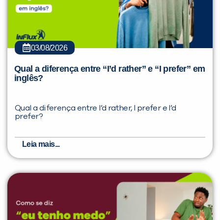
03/08/2026
Qual a diferença entre “I’d rather” e “I prefer” em
inglês?
Qual a diferença entre I’d rather, I prefer e I’d
prefer?
Leia mais...