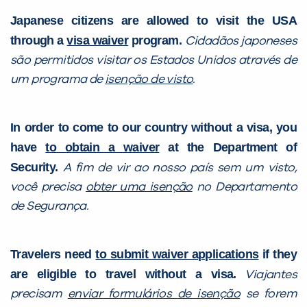
Japanese citizens are allowed to visit the USA
through a
visa waiver
program.
Cidadãos japoneses
são permitidos visitar os Estados Unidos através de
um programa de
isenção de visto
.
In order to come to our country without a visa, you
have
to obtain a waiver
at the Department of
Security.
A fim de vir ao nosso país sem um visto,
você precisa
obter uma isenção
no Departamento
de Segurança.
Travelers need
to submit waiver applications
if they
are eligible to travel without a visa.
Viajantes
precisam
enviar formulários de isenção
se forem