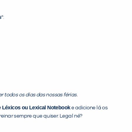
s
“:
er todos os dias das nossas férias.
 Léxicos ou Lexical Notebook
e adicione lá os
reinar sempre que quiser. Legal né?