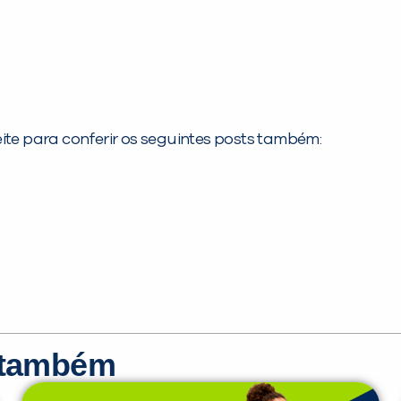
ite para conferir os seguintes posts também:
r também