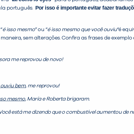
Por isso é importante evitar fazer traduç
fala português.
 “
é isso mesmo
” ou “
é isso mesmo que você ouviu
“é equ
 maneira, sem alterações. Confira as frases de exemplo 
sora me reprovou de novo!
 ouviu bem
, me reprovou!
isso mesmo
, María e Roberta brigaram.
Você está me dizendo que o combustível aumentou de n