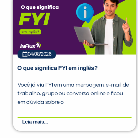
04/08/2026
O que significa FYI em inglês?
Você já viu FYI em uma mensagem, e-mail de
trabalho, grupo ou conversa online e ficou
em dúvida sobre o
Leia mais...