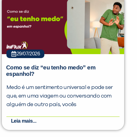
29/07/2026
Como se diz “eu tenho medo” em
espanhol?
Medo é um sentimento universal e pode ser
que, em uma viagem ou conversando com
alguém de outro país, vocês
Leia mais...
PEÇA UMA DEMONSTRAÇÃO DE MÉTODO