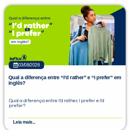
03/08/2026
Qual a diferença entre “I’d rather” e “I prefer” em
inglês?
Qual a diferença entre I’d rather, I prefer e I’d
prefer?
Leia mais...