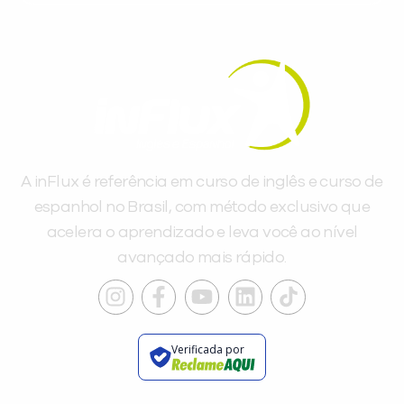
A inFlux é referência em curso de inglês e curso de
espanhol no Brasil, com método exclusivo que
acelera o aprendizado e leva você ao nível
avançado mais rápido.
Verificada por