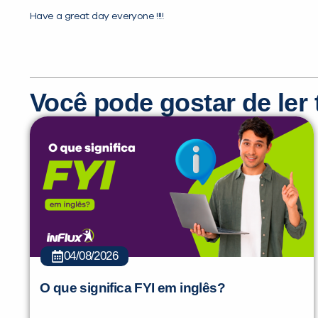
Have a great day everyone !!!!
Você pode gostar de le
04/08/2026
O que significa FYI em inglês?