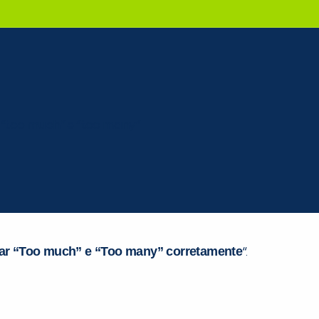
ar “Too much” e “Too many” corretamente
“.