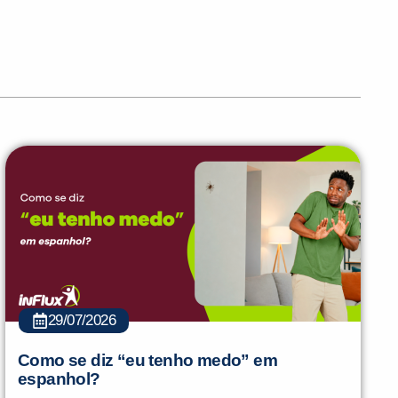
29/07/2026
Como se diz “eu tenho medo” em
espanhol?