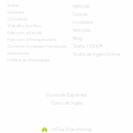
Sobre
Método
Garantia
Cursos
Convênios
Unidades
Trabalhe na inFlux
Notícias
Fale com a Escola
Blog
Fale com a Franqueadora
Teste TOEIC®
Common European Framework
Experience
Teste de Inglês Online
Política de Privacidade
CURSOS
Curso de Espanhol
Curso de Ingês
FRANQUEADORA
inFlux Franchising