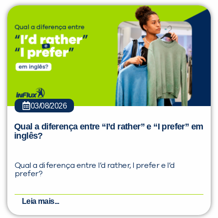
03/08/2026
Qual a diferença entre “I’d rather” e “I prefer” em
inglês?
Qual a diferença entre I’d rather, I prefer e I’d
prefer?
Leia mais...