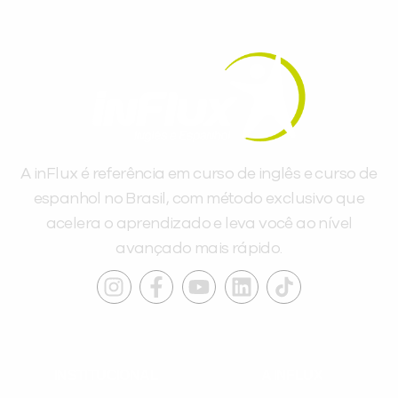
A inFlux é referência em curso de inglês e curso de
espanhol no Brasil, com método exclusivo que
acelera o aprendizado e leva você ao nível
avançado mais rápido.
INSTITUCIONAL
A INFLUX