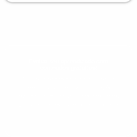
Evolua seu aprendizado com
conteúdos gratuitos!
Cadastre-se e receba conteúdos que
aceleram seu aprendizado de inglês e
espanhol, com dicas práticas e materiais
gratuitos para evoluir no idioma todos os
dias.