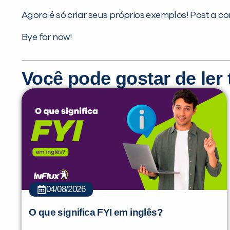
Agora é só criar seus próprios exemplos! Post a co
Bye for now!
Você pode gostar de le
04/08/2026
O que significa FYI em inglês?