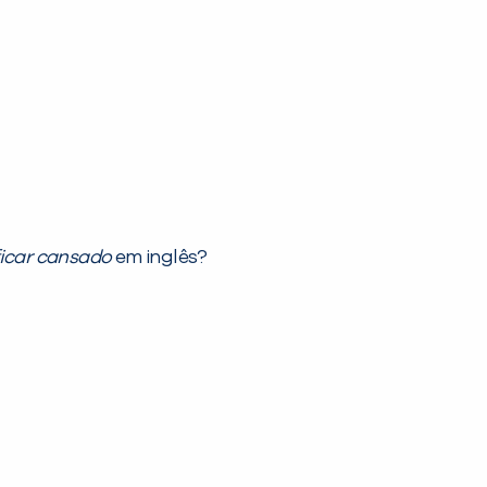
ficar cansado
em inglês?