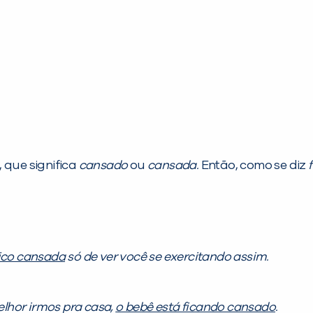
, que significa
cansado
ou
cansada.
Então, como se diz
ico cansada
só de ver você se exercitando assim.
lhor irmos pra casa,
o bebê está ficando cansado
.