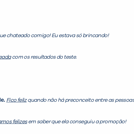
que chateado comigo! Eu estava só brincando!
teada
com os resultados do teste.
le.
Fico feliz
quando não há preconceito entre as pessoas
amos felizes
em saber que ela conseguiu a promoção!