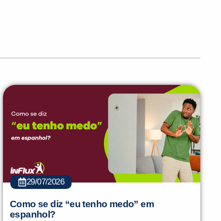
29/07/2026
Como se diz “eu tenho medo” em
espanhol?