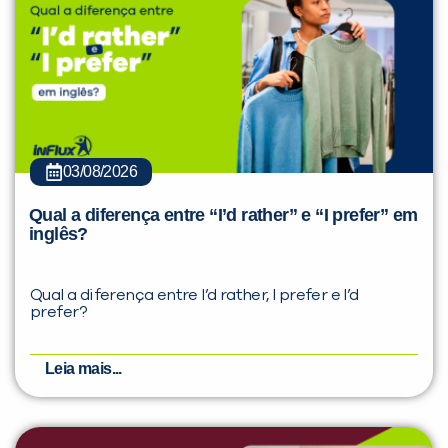
03/08/2026
Qual a diferença entre “I’d rather” e “I prefer” em
inglês?
Qual a diferença entre I’d rather, I prefer e I’d
prefer?
Leia mais...