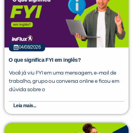
04/08/2026
O que significa FYI em inglês?
Você já viu FYI em uma mensagem, e-mail de
trabalho, grupo ou conversa online e ficou em
dúvida sobre o
Leia mais...