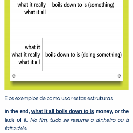
E os exemplos de como usar estas estruturas:
In the end,
what it all boils down to i
s
money, or the
lack of it.
No fim,
tudo se resume a
dinheiro ou à
falta dele.