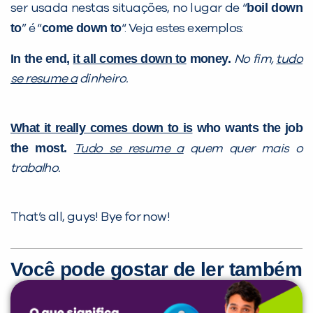
boil down
ser usada nestas situações, no lugar de “
to
come down to
” é “
“. Veja estes exemplos:
In the end,
it all comes down to
money.
No fim,
tudo
se resume a
dinheiro.
What it really comes down to is
who wants the job
the most.
Tudo se resume a
quem quer mais o
trabalho.
That’s all, guys! Bye for now!
Você pode gostar de ler também