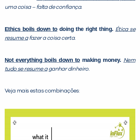
uma coisa – falta de confiança.
Ethics boils down to
doing the right thing.
É
tica se
resume a
fazer a coisa certa.
Not everything boils down to
making money.
Nem
tudo se resume a
ganhar dinheiro.
Veja mais estas combinações: