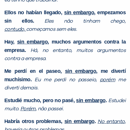
eu tenho que trabalhar.
Ellos no habían llegado,
sin embargo
, empezamos
sin ellos.
Eles não tinham chego,
contudo,
começamos sem eles.
Hay,
sin embargo
, muchos argumentos contra la
empresa.
Há, no entanto, muitos argumentos
contra a empresa.
Me perdí en el paseo,
sin embargo
, me divertí
muchísimo.
Eu me perdi no passeio,
porém
me
diverti demais.
Estudié mucho, pero no pasé,
sin embargo
.
Estudei
muito.
Porém
, não passei.
Habría otros problemas,
sin embargo
.
No entanto
,
haveria outros problemas.