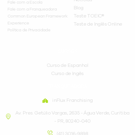
Fale com a Escola
Blog
Fale com a Franqueadora
Teste TOEIC®
Common European Framework
Experience
Teste de Inglês Online
Política de Privacidade
CURSOS
Curso de Espanhol
Curso de Ingês
FRANQUEADORA
inFlux Franchising
Av. Pres. Getúlio Vargas, 2635 - Água Verde, Curitiba
- PR, 80240-040
(41) 3016-9898