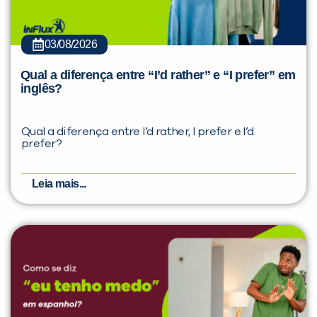
03/08/2026
Qual a diferença entre “I’d rather” e “I prefer” em
inglês?
Qual a diferença entre I’d rather, I prefer e I’d
prefer?
Leia mais...