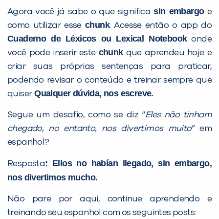
sin embargo
Agora você já sabe o que significa
e
chunk
como utilizar esse
. Acesse então o app do
Cuaderno de Léxicos ou Lexical Notebook
onde
chunk
você pode inserir este
que aprendeu hoje e
criar suas próprias sentenças para praticar,
podendo revisar o conteúdo e treinar sempre que
Qualquer dúvida, nos escreve.
quiser.
Segue um desafio, como se diz “
Eles não tinham
chegado, no entanto, nos divertimos muito
” em
espanhol?
: Ellos no habían llegado, sin embargo,
Resposta
nos divertimos mucho.
Não pare por aqui, continue aprendendo e
treinando seu espanhol com os seguintes posts: