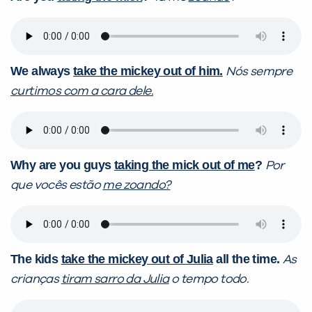
We always
take the mickey out of him.
Nós sempre
curtimos com a cara dele.
Why are you guys
taking the mick out of me
?
Por
que vocês estão
me zoando?
The kids
take the mickey out of Julia
all the time.
As
crianças
tiram sarro da Julia
o tempo todo.