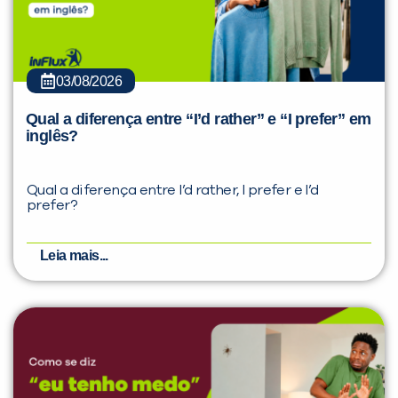
03/08/2026
Qual a diferença entre “I’d rather” e “I prefer” em
inglês?
Qual a diferença entre I’d rather, I prefer e I’d
prefer?
Leia mais...