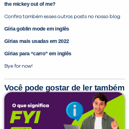
the mickey out of me?
Confira também esses outros posts no nosso blog:
Gíria goblin mode em inglês
Gírias mais usadas em 2022
Gírias para “carro” em inglês
Bye for now!
Você pode gostar de ler também