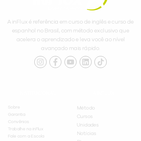
A inFlux é referência em curso de inglês e curso de
espanhol no Brasil, com método exclusivo que
acelera o aprendizado e leva você ao nível
avançado mais rápido.
INSTITUCIONAL
A INFLUX
Sobre
Método
Garantia
Cursos
Convênios
Unidades
Trabalhe na inFlux
Notícias
Fale com a Escola