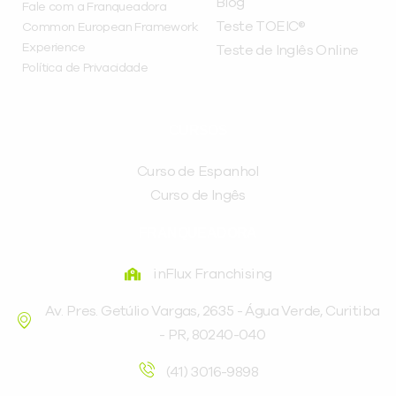
Blog
Fale com a Franqueadora
Teste TOEIC®
Common European Framework
Experience
Teste de Inglês Online
Política de Privacidade
CURSOS
Curso de Espanhol
Curso de Ingês
FRANQUEADORA
inFlux Franchising
Av. Pres. Getúlio Vargas, 2635 - Água Verde, Curitiba
- PR, 80240-040
(41) 3016-9898