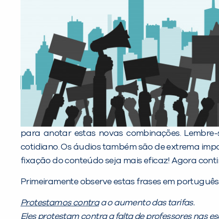
para anotar estas novas combinações. Lembre-s
cotidiano. Os áudios também são de extrema impor
fixação do conteúdo seja mais eficaz! Agora conti
Primeiramente observe estas frases em português
Protestamos contra
a o aumento das tarifas.
Eles protestam contra
a falta de professores nas es