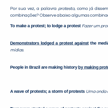
Por sua vez, a palavra
protesto
, como já disse
combinações? Observe abaixo algumas combinaçõ
To make a protest; to lodge a protest
Fazer um pro
Demonstrators lodged a protest against
the medi
mídias.
People in Brazil are making history
by making prot
A wave of protests; a storm of protests
Uma onda d