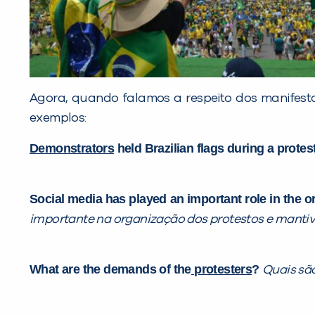
Agora, quando falamos a respeito dos manifesta
exemplos:
Demonstrators
held Brazilian flags during a protes
Social media has played an important role in the o
importante na organização dos protestos e manti
What are the demands of the
protesters
?
Quais sã