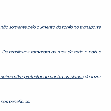
não somente
pelo
aumento da tarifa no transporte
.
Os brasileiros tomaram as ruas de todo o país e
meiras vêm protestando contra os planos
de fazer
 nos benefícios
.