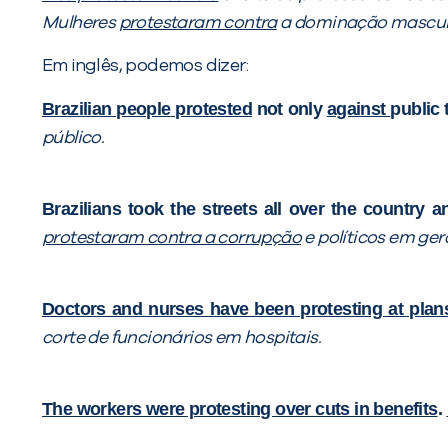
Mulheres
protestaram contra
a dominação mascul
Em inglês, podemos dizer:
Brazilian people
protested
not only
against
public 
público.
Brazilians took the streets all over the country 
protestaram contra a corrupção
e políticos em gera
Doctors and nurses have been protesting at plan
corte de funcionários em hospitais.
The workers were protesting over cuts in benefits
.