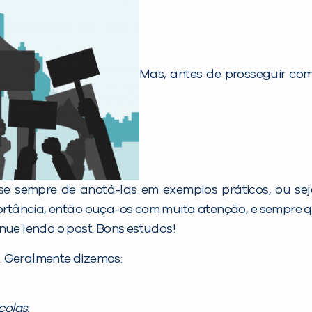
Mas, antes de prosseguir co
e sempre de anotá-las em exemplos práticos, ou se
tância, então ouça-os com muita atenção, e sempre que
nue lendo o post. Bons estudos!
. Geralmente dizemos:
colas.