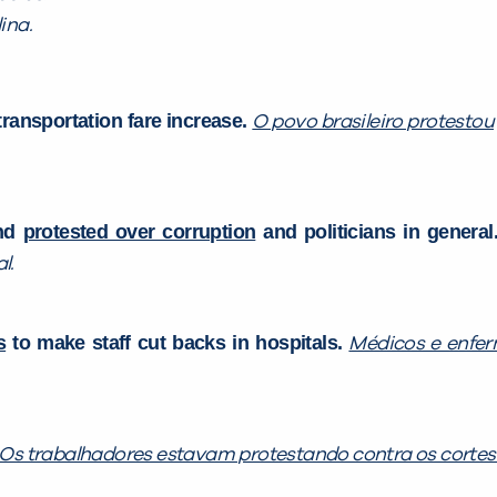
ina.
transportation fare increase.
O povo brasileiro protestou
and
protested over corruption
and politicians in general
l.
s
to make staff cut backs in hospitals.
Médicos e enfer
Os trabalhadores estavam protestando contra os cortes