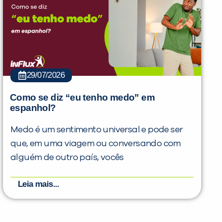
29/07/2026
Como se diz “eu tenho medo” em
espanhol?
Medo é um sentimento universal e pode ser
que, em uma viagem ou conversando com
alguém de outro país, vocês
Leia mais...
PEÇA UMA DEMONSTRAÇÃO DE MÉTODO