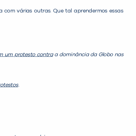
a com várias outras. Que tal aprendermos essas
am um protesto contra
a dominância da Globo nas
rotestos
.