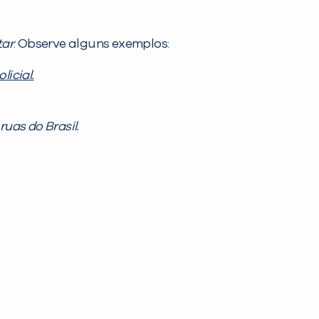
tar
. Observe alguns exemplos:
licial.
ruas do Brasil.