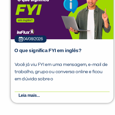
04/08/2026
O que significa FYI em inglês?
Você já viu FYI em uma mensagem, e-mail de
trabalho, grupo ou conversa online e ficou
em dúvida sobre o
Leia mais...