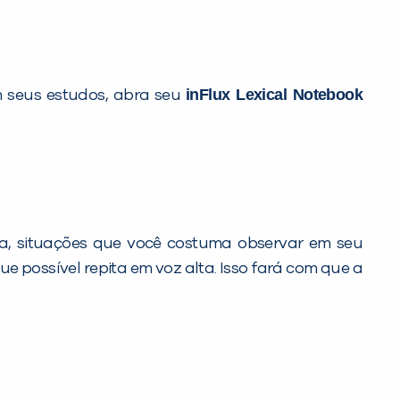
inFlux Lexical Notebook
m seus estudos, abra seu
ja, situações que você costuma observar em seu
 possível repita em voz alta. Isso fará com que a