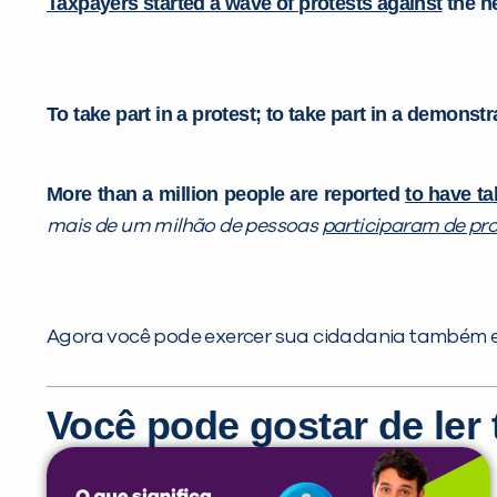
Taxpayers
started a wave of protests against
the n
To take part in a protest; to take part in a demonst
More than a million people are reported
to have ta
mais de um milhão de pessoas
participaram de pr
Agora você pode exercer sua cidadania também e
Você pode gostar de le