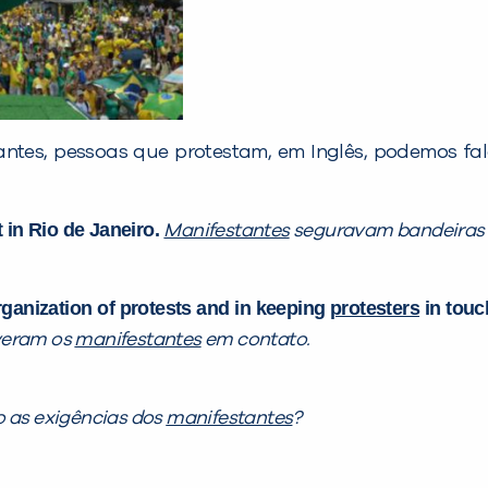
ntes, pessoas que protestam, em Inglês, podemos fal
t in Rio de Janeiro.
Manifestantes
seguravam bandeiras d
rganization of protests and in keeping
protesters
in touc
veram os
manifestantes
em contato.
o as exigências dos
manifestantes
?