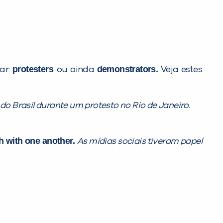
protesters
demonstrators.
ar:
ou ainda
Veja estes
o Brasil durante um protesto no Rio de Janeiro.
h with one another.
As mídias sociais tiveram papel