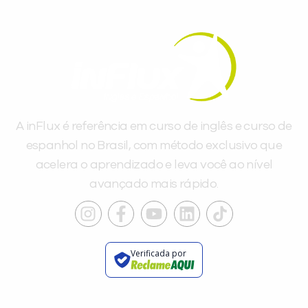
A inFlux é referência em curso de inglês e curso de
espanhol no Brasil, com método exclusivo que
acelera o aprendizado e leva você ao nível
avançado mais rápido.
Verificada por