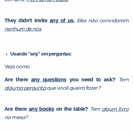
They didn’t invite
any of us
.
Eles não convidaram
nenhum de nós
.
Usando “any” em perguntas:
Veja como:
Are there
any questions
you need to ask?
Tem
alguma pergunta
que você queira fazer?
Are there
any books
on the table?
Tem
algum livro
na mesa?