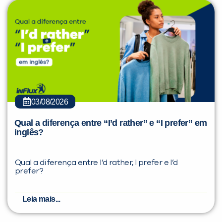
03/08/2026
Qual a diferença entre “I’d rather” e “I prefer” em
inglês?
Qual a diferença entre I’d rather, I prefer e I’d
prefer?
Leia mais...