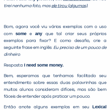
tirei nenhuma foto, mas
ele tirou (algumas)
.
Bom, agora você viu vários exemplos com o uso
some
any
com
e
que tal criar seus próprios
exemplos para fixar? E como desafio, crie a
seguinte frase em inglês:
Eu preciso de um pouco de
dinheiro
.
I need some money.
Resposta:
Bem, esperamos que tenhamos facilitado seu
entendimento sobre essas duas palavrinhas que
muitos alunos consideram difíceis, mas são bem
fáceis de entender após praticar um pouco.
Lexical
Então anote alguns exemplos em seu