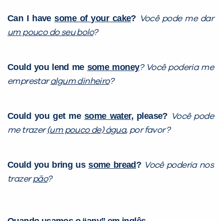
Can I have
some of your cake
?
Você pode me dar
um pouco do seu bolo
?
Could you lend me
some money
?
Você poderia me
emprestar
algum dinheiro
?
Could you get me
some water
, please?
Você pode
me trazer
(um pouco de) água
, por favor?
Could you bring us
some bread
?
Você poderia nos
trazer
pão
?