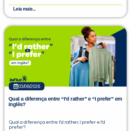
Leia mais...
03/08/2026
Qual a diferença entre “I’d rather” e “I prefer” em
inglês?
Qual a diferença entre I’d rather, I prefer e I’d
prefer?