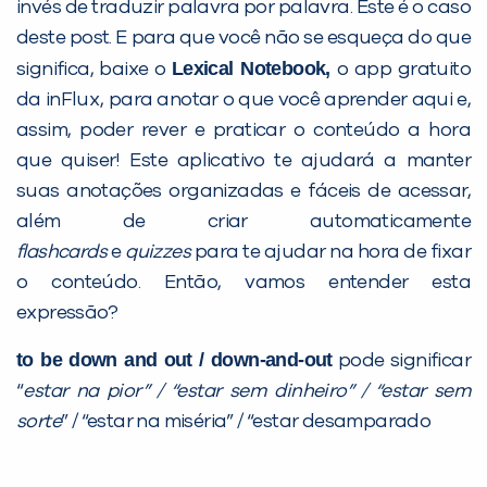
invés de traduzir palavra por palavra. Este é o caso
deste post. E para que você não se esqueça do que
Lexical Notebook
,
significa, baixe o
o app gratuito
da inFlux, para anotar o que você aprender aqui e,
assim, poder rever e praticar o conteúdo a hora
que quiser! Este aplicativo te ajudará a manter
suas anotações organizadas e fáceis de acessar,
além de criar automaticamente
flashcards
e
quizzes
para te ajudar na hora de fixar
o conteúdo. Então, vamos entender esta
expressão?
to be down and out / down-and-out
pode significar
“
estar na pior” / “estar sem dinheiro” / “estar sem
sorte
” / “estar na miséria” / “estar desamparado