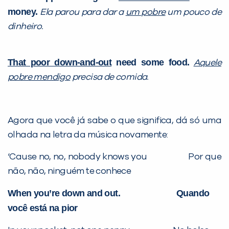
money.
Ela parou para dar a
um pobre
um pouco de
dinheiro.
That poor down-and-out
need some food.
Aquele
pobre mendigo
precisa de comida.
Agora que você já sabe o que significa, dá só uma
olhada na letra da música novamente:
‘Cause no, no, nobody knows you Por que
não, não, ninguém te conhece
When you’re down and out. Quando
você está na pior