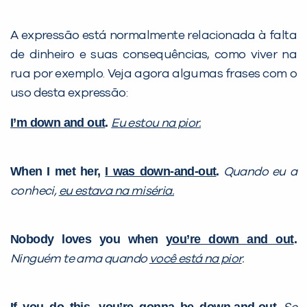
A expressão está normalmente relacionada à falta
de dinheiro e suas consequências, como viver na
rua por exemplo. Veja agora algumas frases com o
uso desta expressão:
I’m down and out
.
Eu estou na pior.
When I met her
,
I was down-and-out
.
Quando eu a
conheci,
eu estava na miséria.
Nobody loves you when
you’re down and out
.
Ninguém te ama quando
você está na pior
.