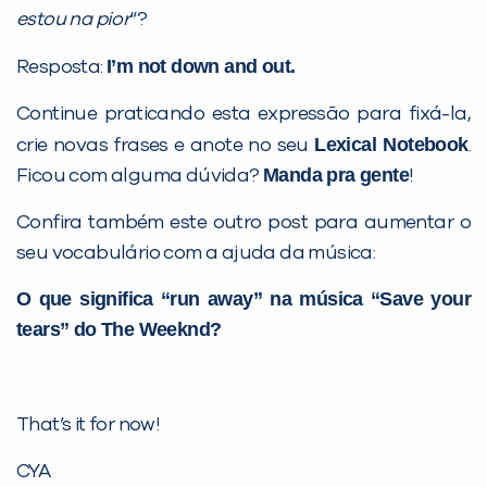
estou na pior
“?
I’m not down and out.
Resposta:
Continue praticando esta expressão para fixá-la,
Lexical Notebook
crie novas frases e anote no seu
.
Manda pra gente
Ficou com alguma dúvida?
!
Confira também este outro post para aumentar o
seu vocabulário com a ajuda da música:
O que significa “run away” na música “Save your
tears” do The Weeknd?
That’s it for now!
CYA