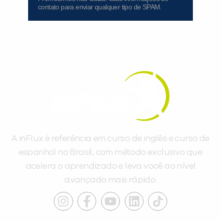
contato para enviar qualquer tipo de SPAM.
A inFlux é referência em curso de inglês e curso de
espanhol no Brasil, com método exclusivo que
acelera o aprendizado e leva você ao nível
avançado mais rápido.