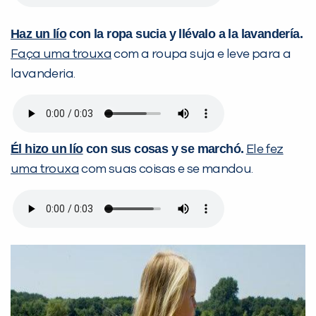
Haz un lío
con la ropa sucia y llévalo a la lavandería.
Faça uma trouxa
com a roupa suja e leve para a
lavanderia.
Él hizo un lío
con sus cosas y se marchó.
Ele fez
uma trouxa
com suas coisas e se mandou.