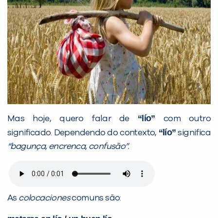
“lío”
Mas hoje, quero falar de
com outro
“lío”
significado. Dependendo do contexto,
significa
“bagunça, encrenca, confusão”.
As
colocaciones
comuns são: