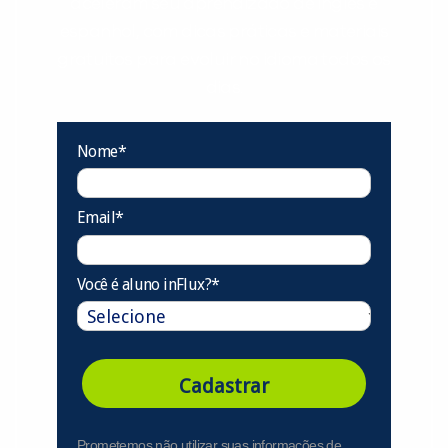
aceleram seu aprendizado de inglês e
espanhol, com dicas práticas e materiais
gratuitos para evoluir no idioma todos os
dias.
Nome*
Email*
Você é aluno inFlux?*
Cadastrar
Prometemos não utilizar suas informações de