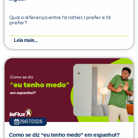
Qual a diferença entre I’d rather, I prefer e I’d
prefer?
Leia mais...
29/07/2026
Como se diz “eu tenho medo” em espanhol?