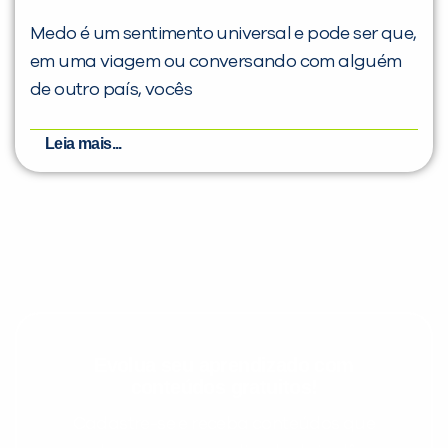
Medo é um sentimento universal e pode ser que,
em uma viagem ou conversando com alguém
de outro país, vocês
Leia mais...
Evolua seu aprendizado com
conteúdos gratuitos!
Cadastre-se e receba conteúdos que