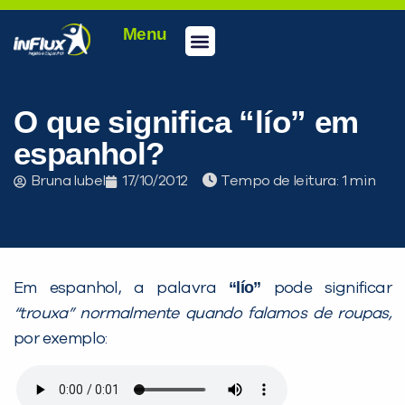
Menu
O que significa “lío” em
espanhol?
Bruna Iubel
17/10/2012
Tempo de leitura:
“lío”
Em espanhol, a palavra
pode significar
“trouxa” normalmente quando falamos de roupas,
por exemplo: