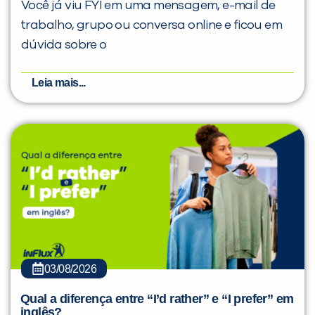
Você já viu FYI em uma mensagem, e-mail de
trabalho, grupo ou conversa online e ficou em
dúvida sobre o
Leia mais...
03/08/2026
Qual a diferença entre “I’d rather” e “I prefer” em
inglês?