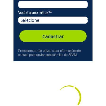
Você é aluno inFlux?*
Cadastrar
Prometemos não utilizar suas informações de
contato para enviar qualquer tipo de SPAM.