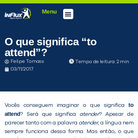
Menu
O que significa “to
attend”?
Felipe Tomass
Tempo de leitura:
03/11/2017
to
Vocês conseguem imaginar o que significa
attend
? Será que significa
atender
? Apesar de
parecer tanto com a palavra
atender
, a língua nem
sempre funciona dessa forma. Mas então, o que