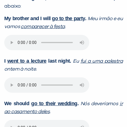
abaixo:
My brother and I will
go to the party
.
Meu irmão e eu
vamos
comparecer à festa
.
I
went to a lecture
last night.
Eu
fui a uma palestra
ontem à noite.
We should
go to their wedding
.
Nós deveríamos
ir
ao casamento deles
.