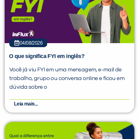
04/08/2026
O que significa FYI em inglês?
Você já viu FYI em uma mensagem, e-mail de
trabalho, grupo ou conversa online e ficou em
dúvida sobre o
Leia mais...