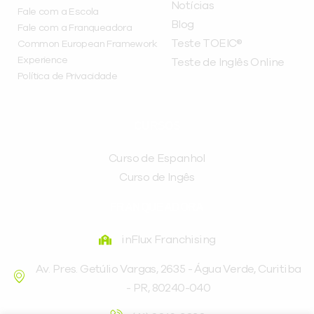
Notícias
Fale com a Escola
Blog
Fale com a Franqueadora
Teste TOEIC®
Common European Framework
Experience
Teste de Inglês Online
Política de Privacidade
CURSOS
Curso de Espanhol
Curso de Ingês
FRANQUEADORA
inFlux Franchising
Av. Pres. Getúlio Vargas, 2635 - Água Verde, Curitiba
- PR, 80240-040