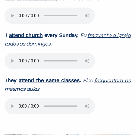
I
attend church
every Sunday.
Eu
frequento a igreja
todos os domingos.
They
attend the same classes
.
Eles
frequentam as
mesmas aulas
.