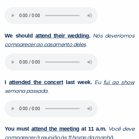
We should
attend their wedding
.
Nós deveríamos
comparecer ao casamento deles
.
I
attended the concert
last week.
Eu
fui ao show
semana passada.
You must
attend the meeting
at 11 a.m.
Você deve
comparecer à reunião
às 11 horas da manhã.