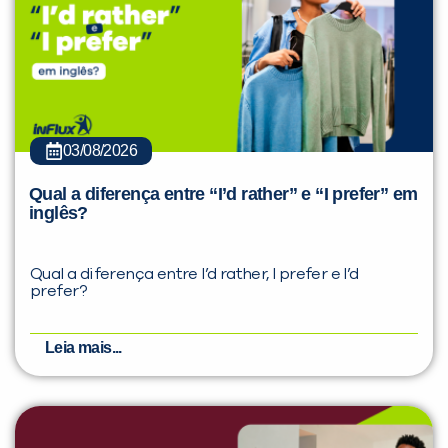
03/08/2026
Qual a diferença entre “I’d rather” e “I prefer” em
inglês?
Qual a diferença entre I’d rather, I prefer e I’d
prefer?
Leia mais...