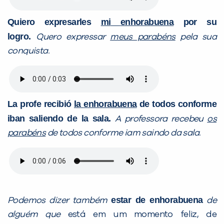
Quiero expresarles
mi
enhorabuena
por su
logro.
Quero expressar
meus parabéns
pela sua
conquista.
La profe recibió
la
enhorabuena
de todos conforme
iban saliendo de la sala.
A professora recebeu
os
parabéns
de todos conforme iam saindo da sala.
estar de enhorabuena
Podemos dizer também
de
alguém que
está em um momento feliz, de