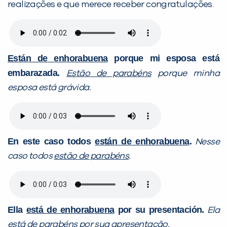
realizações e que merece receber congratulações.
Están de enhorabuena
porque mi esposa está
embarazada.
Estão de parabéns
porque minha
esposa está grávida.
En este caso todos
están de enhorabuena
.
Nesse
caso todos
estão de parabéns
.
Ella
está de enhorabuena
por su presentación.
Ela
está de parabéns
por sua apresentação.