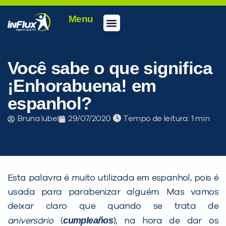
Menu
Você sabe o que significa
¡Enhorabuena! em
espanhol?
Bruna Iubel
29/07/2020
Tempo de leitura:
Esta palavra é muito utilizada em espanhol, pois é
usada para parabenizar alguém. Mas vamos
deixar claro que quando se trata de
cumpleaños
aniversário
(
), na hora de dar os