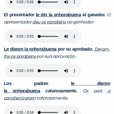
El presentador
le dio la enhorabuena
al ganador.
O
apresentador
deu os parabéns
ao ganhador.
Le dieron la enhorabuena
por su aprobado.
Deram-
lhe os parabéns
por sua aprovação.
Los padres
le dieron
la
enhorabuena
calurosamente.
Os pais
o
parabenizaram
calorosamente.