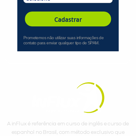
Cadastrar
Prometemos não utilizar suas informações de
contato para enviar qualquer tipo de SPAM.
A inFlux é referência em curso de inglês e curso de
espanhol no Brasil, com método exclusivo que