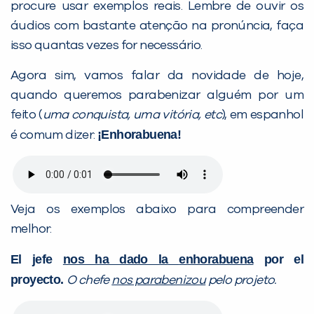
procure usar exemplos reais. Lembre de ouvir os
áudios com bastante atenção na pronúncia, faça
isso quantas vezes for necessário.
Agora sim, vamos falar da novidade de hoje,
quando queremos parabenizar alguém por um
feito (
uma conquista, uma vitória, etc
), em espanhol
¡Enhorabuena!
é comum dizer:
Veja os exemplos abaixo para compreender
melhor:
El jefe
nos ha dado la
enhorabuen
a
por el
proyecto.
O chefe
nos parabenizou
pelo projeto.