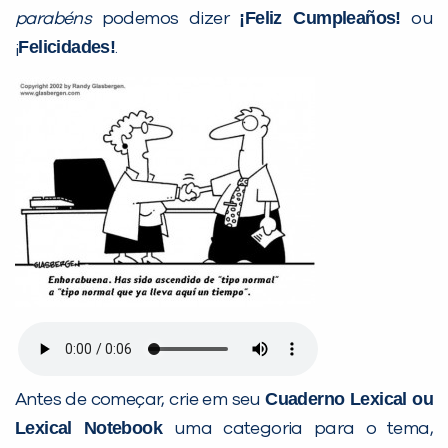
¡
Feliz Cumpleaños!
parabéns
podemos dizer
ou
Felicidades!
¡
.
Cuaderno Lexical ou
Antes de começar, crie em seu
Lexical Notebook
uma categoria para o tema,