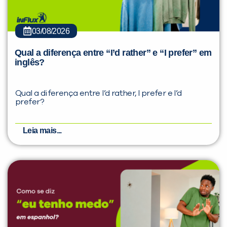
03/08/2026
Qual a diferença entre “I’d rather” e “I prefer” em
inglês?
Qual a diferença entre I’d rather, I prefer e I’d
prefer?
Leia mais...