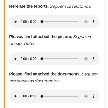
Here is my resumé.
Segue o meu currículo.
Here are the reports.
Seguem os relatórios.
Please, find attached the picture.
Segue em
anexo a foto.
Please, find attached
the documents.
Seguem
em anexo os documentos.