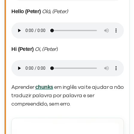
Hello (Peter)
Olá, (Peter)
Hi (Peter)
Oi, (Peter
)
chunks
Aprender
em inglês
vai te ajudar a não
traduzir palavra por palavra e ser
compreendido, sem erro.