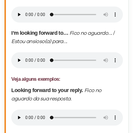
Looking forward to…
Fico no aguardo….
/
Estou
ansioso(a) para….
I look forward to…
Fico no aguardo….
/
Estou
ansioso(a) para….
I’m looking forward to…
Fico no aguardo….
/
Estou ansioso(a) para….