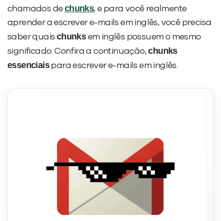
chunks
chamados de
, e para você realmente
aprender a escrever e-mails em inglês, você precisa
chunks
saber quais
em inglês possuem o mesmo
chunks
significado. Confira a continuação,
essenciais
para escrever e-mails em inglês.
PEÇA UMA DEMONSTRAÇÃO DE MÉTODO