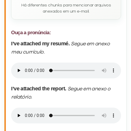
Há diferentes chunks para mencionar arquivos
anexados em um e-mail.
Ouça a pronúncia:
I’ve attached my resumé.
Segue em anexo
meu currículo.
I’ve attached the report.
Segue em anexo o
relatório.