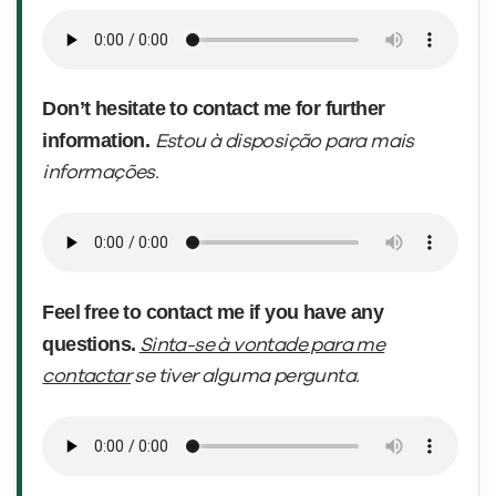
Don’t hesitate to contact me if you have any
questions.
Estou à disposição se você tiver
alguma pergunta.
Don’t hesitate to contact me for further
information.
Estou à disposição para mais
informações.
Feel free to contact me if you have any
questions.
Sinta-se à vontade para me
contactar
se tiver alguma pergunta.