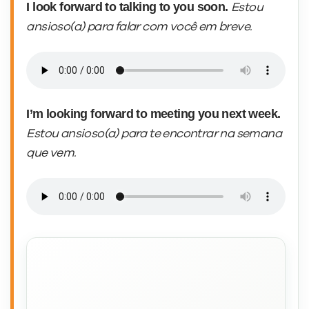
Veja alguns exemplos:
Looking forward to your reply.
Fico no
aguardo da sua resposta.
I look forward to talking to you soon.
Estou
ansioso(a) para falar com você em breve.
I’m looking forward to meeting you next week.
Estou ansioso(a) para te encontrar na semana
que vem.