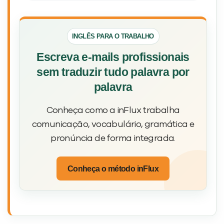
Envio (os arquivos) em anexo.
INGLÊS PARA O TRABALHO
Escreva e-mails profissionais
sem traduzir tudo palavra por
palavra
Conheça como a inFlux trabalha
comunicação, vocabulário, gramática e
pronúncia de forma integrada.
Conheça o método inFlux