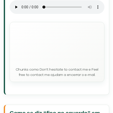
Please, let me know if you need further
information.
Por favor, me avise se precisar de
mais informações.