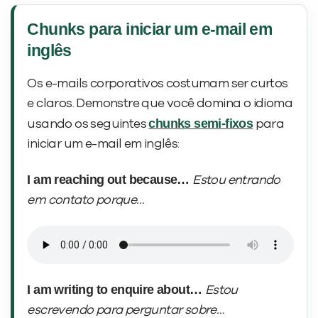
Chunks para iniciar um e-mail em
inglês
Os e-mails corporativos costumam ser curtos
e claros. Demonstre que você domina o idioma
chunks semi-fixos
usando os seguintes
para
iniciar um e-mail em inglês:
I am reaching out because…
Estou entrando
em contato porque…
I am writing to enquire about…
Estou
escrevendo para perguntar sobre…