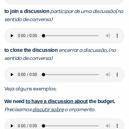
to join a discussion
participar de uma discussão(no
sentido de conversa)
to close the discussion
encerrar a discussão, (no
sentido de conversa)
Veja alguns exemplos:
We need
to have a discussion about
the budget.
Precisamos
discutir sobre
o orçamento.