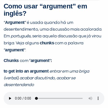
Como usar “argument” em
inglês?
Argument
“
” é usada quando há um
desentendimento, uma discussão mais acalorada.
Em
português
, seria aquela discussão que já virou
chunks
briga. Veja alguns
com a palavra
argument
“
”:
Chunks
argument
:
com “
“
to get into an argument
entrar em uma briga
(verbal), acabar discutindo, acabar se
desentendendo