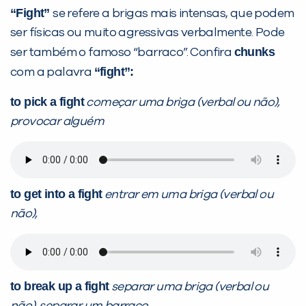
“Fight”
se refere a brigas mais intensas, que podem
ser físicas ou muito agressivas verbalmente. Pode
chunks
ser também o famoso “barraco”. Confira
“fight”:
com a palavra
to pick a fight
começar uma briga (verbal ou não),
provocar alguém
to get into a fight
entrar em uma briga (verbal ou
não),
to break up a fight
separar uma briga (verbal ou