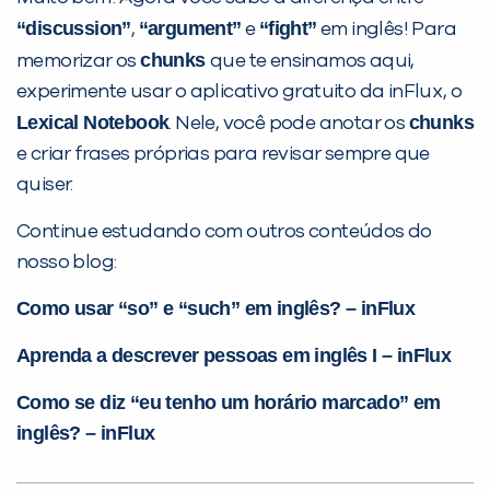
“discussion”
“argument”
“fight”
,
e
em inglês! Para
chunks
memorizar os
que te ensinamos aqui,
experimente usar o aplicativo gratuito da inFlux, o
Lexical Notebook
chunks
. Nele, você pode anotar os
e criar frases próprias para revisar sempre que
quiser.
Continue estudando com outros conteúdos do
nosso blog:
Como usar “so” e “such” em inglês? – inFlux
Aprenda a descrever pessoas em inglês I – inFlux
Como se diz “eu tenho um horário marcado” em
inglês? – inFlux