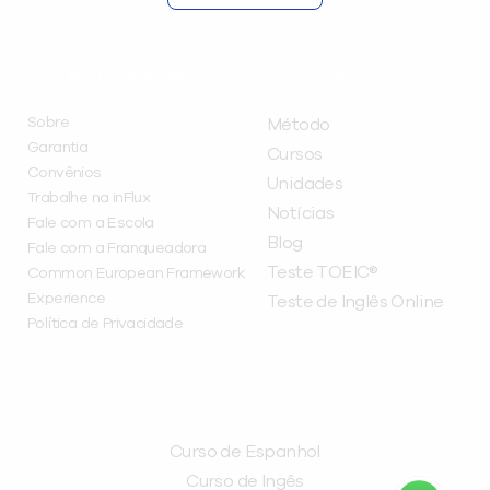
INSTITUCIONAL
A INFLUX
Sobre
Método
Garantia
Cursos
Convênios
Unidades
Trabalhe na inFlux
Notícias
Fale com a Escola
Blog
Fale com a Franqueadora
Teste TOEIC®
Common European Framework
Experience
Teste de Inglês Online
Política de Privacidade
CURSOS
Curso de Espanhol
Curso de Ingês