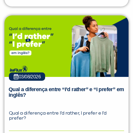
03/08/2026
Qual a diferença entre “I’d rather” e “I prefer” em
inglês?
Qual a diferença entre I’d rather, I prefer e I’d
prefer?