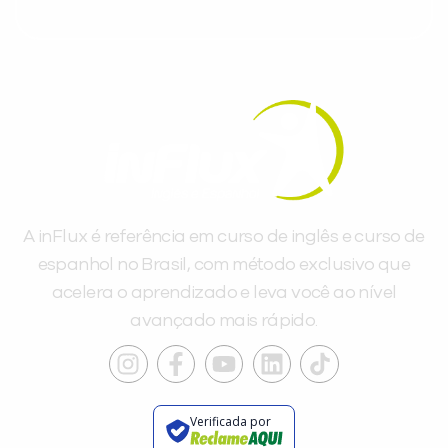
A inFlux é referência em curso de inglês e curso de
espanhol no Brasil, com método exclusivo que
acelera o aprendizado e leva você ao nível
avançado mais rápido.
Verificada por