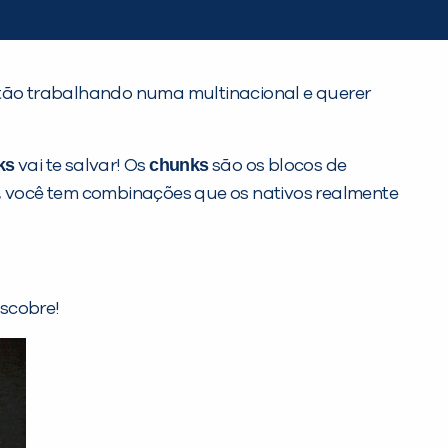
tão trabalhando numa multinacional e querer
ks
chunks
vai te salvar! Os
são os blocos de
a, você tem combinações que os nativos realmente
escobre!