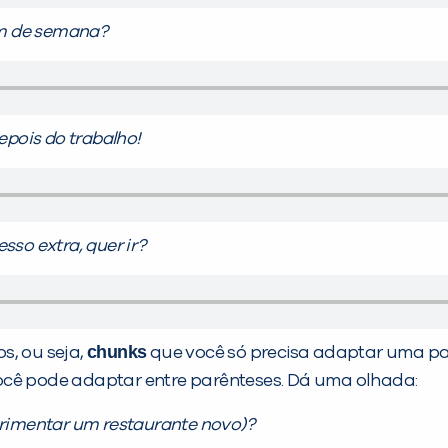
fim de semana?
pois do trabalho!
sso extra, quer ir?
chunks
s, ou seja,
que você só precisa adaptar uma par
ocê pode adaptar entre parênteses. Dá uma olhada:
rimentar um restaurante novo)?