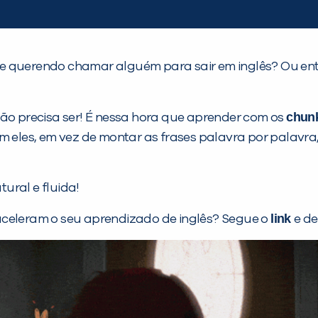
 e querendo chamar alguém para sair em inglês? Ou en
chun
não precisa ser! É nessa hora que aprender com os
om eles, em vez de montar as frases palavra por palavr
ural e fluida!
link
aceleram o seu aprendizado de inglês? Segue o
e d