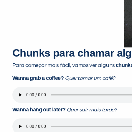
Chunks para chamar alg
chunks
Para começar mais fácil, vamos ver alguns
Wanna grab a coffee?
Quer tomar um café?
Wanna hang out later?
Quer sair mais tarde?