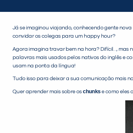
Já se imaginou viajando, conhecendo gente nova
convidar os colegas para um happy hour?
Agora imagina travar bem na hora? Difícil…, mas 
palavras mais usados pelos nativos do inglês e c
usam na ponta da língua!
Tudo isso para deixar a sua comunicação mais nat
chunks
Quer aprender mais sobre os
e como eles 