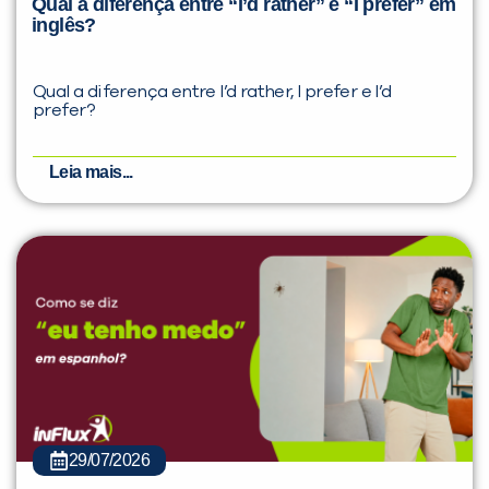
Qual a diferença entre “I’d rather” e “I prefer” em
inglês?
Qual a diferença entre I’d rather, I prefer e I’d
prefer?
Leia mais...
29/07/2026