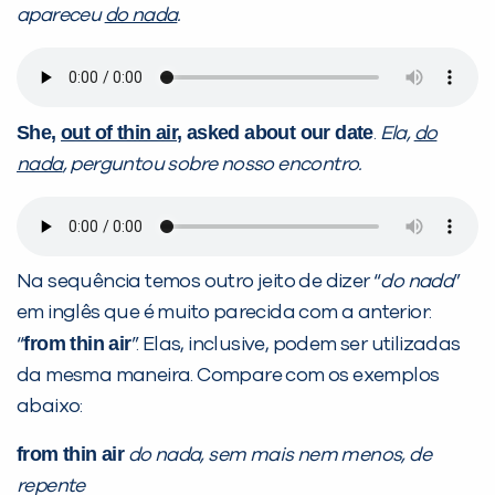
apareceu
do nada
.
She,
out of thin air
, asked about our date
.
Ela,
do
nada
, perguntou sobre nosso encontro.
Na sequência temos outro jeito de dizer “
do nada
”
em inglês que é muito parecida com a anterior:
from thin air
“
”. Elas, inclusive, podem ser utilizadas
da mesma maneira. Compare com os exemplos
abaixo:
from thin air
do nada, sem mais nem menos, de
repente