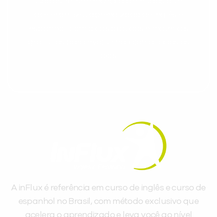
Cadastre-se e receba conteúdos que
aceleram seu aprendizado de inglês e
espanhol, com dicas práticas e materiais
gratuitos para evoluir no idioma todos os
dias.
A inFlux é referência em curso de inglês e curso de
espanhol no Brasil, com método exclusivo que
acelera o aprendizado e leva você ao nível