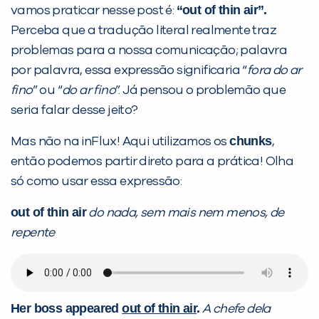
“out of thin air”.
vamos praticar nesse post é:
Perceba que a tradução literal realmente traz
problemas para a nossa comunicação; palavra
por palavra, essa expressão significaria “
fora do ar
fino
” ou “
do ar fino
”. Já pensou o problemão que
seria falar desse jeito?
chunks
Mas não na inFlux! Aqui utilizamos os
,
então podemos partir direto para a prática! Olha
só como usar essa expressão:
out of thin air
do nada, sem mais nem menos, de
repente
Her boss appeared
out of thin air
.
A chefe dela