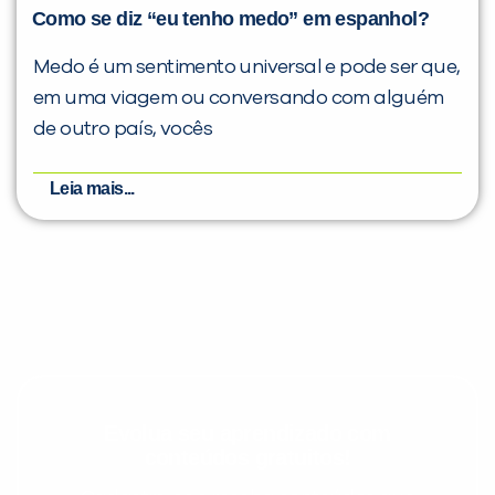
Como se diz “eu tenho medo” em espanhol?
Medo é um sentimento universal e pode ser que,
em uma viagem ou conversando com alguém
de outro país, vocês
Leia mais...
Evolua seu aprendizado com
conteúdos gratuitos!