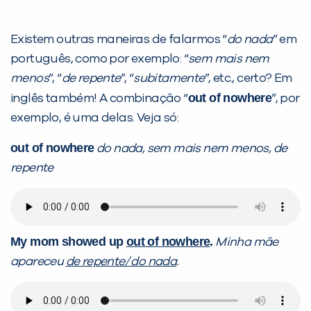
Existem outras maneiras de falarmos “
do nada
” em
português, como por exemplo: “
sem mais nem
menos
”, “
de repente
”, “
subitamente
”, etc., certo? Em
out of nowhere
inglês também! A combinação “
”, por
exemplo, é uma delas. Veja só:
out of nowhere
do nada, sem mais nem menos, de
repente
My mom showed up
out of nowhere
.
Minha mãe
apareceu
de repente/ do nada
.