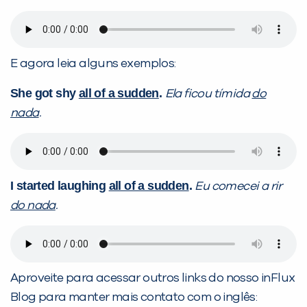
E agora leia alguns exemplos:
She got shy
all of a sudden
.
Ela ficou tímida
do
nada
.
I started laughing
all of a sudden
.
Eu comecei a rir
do nada
.
Aproveite para acessar outros links do nosso inFlux
Blog para manter mais contato com o inglês: