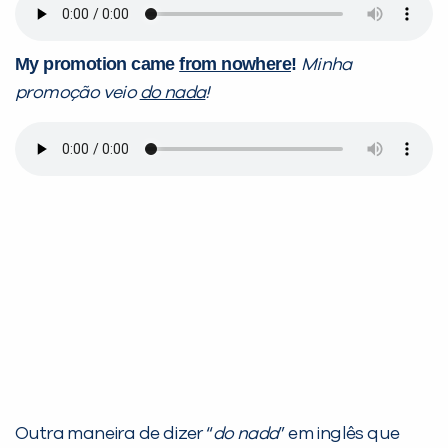
My promotion came
from nowhere
!
Minha
promoção veio
do nada
!
Outra maneira de dizer “
do nada
” em inglês que