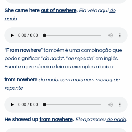
She came here
out of nowhere
.
Ela veio aqui
do
nada
.
From nowhere
“
” também é uma combinação que
pode significar “
do nada
”, “
de repente
” em inglês.
Escute a pronúncia e leia os exemplos abaixo:
from nowhere
do nada, sem mais nem menos, de
repente
He showed up
from nowhere
.
Ele apareceu
do nada
.