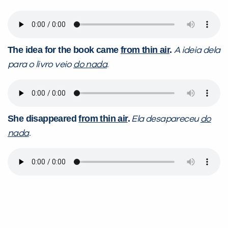
The idea for the book came
from thin air
.
A ideia dela
para o livro veio
do nada
.
She disappeared
from thin air
.
Ela desapareceu
do
nada
.