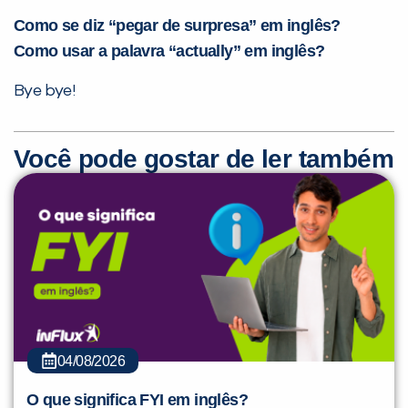
Como se diz “pegar de surpresa” em inglês?
Como usar a palavra “actually” em inglês?
Bye bye!
Você pode gostar de ler também
04/08/2026
O que significa FYI em inglês?