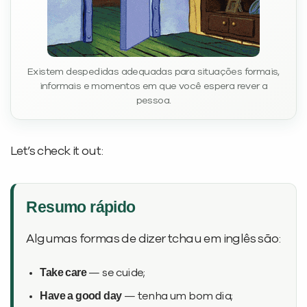
Existem despedidas adequadas para situações formais,
informais e momentos em que você espera rever a
pessoa.
Let’s check it out:
Resumo rápido
Algumas formas de dizer tchau em inglês são:
Take care
— se cuide;
Have a good day
— tenha um bom dia;