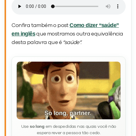
Como dizer “saúde”
Confira também o post
em inglês
que mostramos outra equivalência
desta palavra que é
“saúde”.
so long
Use
em despedidas nas quais você não
espera rever a pessoa tão cedo.