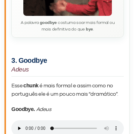
goodbye
A palavra
costuma soar mais formal ou
bye
mais definitiva do que
.
3. Goodbye
Adeus
chunk
Esse
é mais formal e assim como no
português ele é um pouco mais “dramático”.
Goodbye.
Adeus