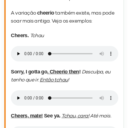
cheerio
A variação
também existe, mas pode
soar mais antiga. Veja os exemplos:
Cheers.
Tchau
Sorry, I gotta go
. Cheerio then
!
Desculpa, eu
tenho que ir.
Então tchau
!
Cheers, mate!
See ya.
Tchau, cara!
Até mais.