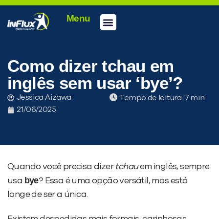
Menu
Como dizer tchau em
inglês sem usar ‘bye’?
Jessica Aizawa
Tempo de leitura:
21/06/2025
Quando você precisa dizer
tchau
em inglês, sempre
bye
usa
? Essa é uma opção versátil, mas está
longe de ser a única.