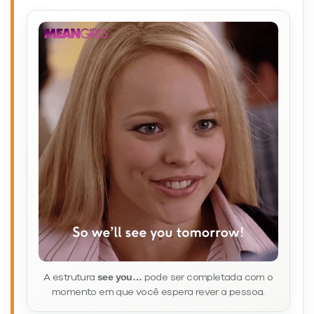
see you…
A estrutura
pode ser completada com o
momento em que você espera rever a pessoa.