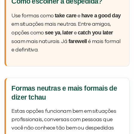
Como escolher a despedida?
take care
have a good day
Use formas como
e
em situações mais neutras. Entre amigos,
see ya
later
catch you later
opções como
,
e
farewell
soam mais naturais. Já
é mais formal
e definitiva.
Formas neutras e mais formais de
dizer tchau
Estas opções funcionam bem em situações
profissionais, conversas com pessoas que
você não conhece tão bem ou despedidas