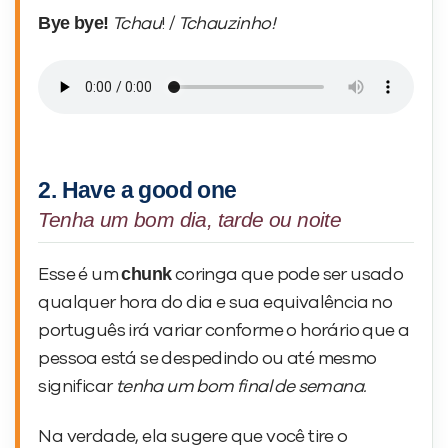
Bye bye!
Tchau
! /
Tchauzinho!
2. Have a good one
Tenha um bom dia, tarde ou noite
chunk
Esse é um
coringa que pode ser usado
qualquer hora do dia e sua equivalência no
português irá variar conforme o horário que a
pessoa está se despedindo ou até mesmo
significar
tenha um bom final de semana.
Na verdade, ela sugere que você tire o