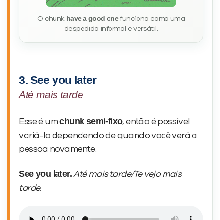
have a good one
O chunk
funciona como uma
despedida informal e versátil.
3. See you later
Até mais tarde
chunk semi-fixo
Esse é um
, então é possível
variá-lo dependendo de quando você verá a
pessoa novamente.
See you later.
Até mais tarde/Te vejo mais
tarde.