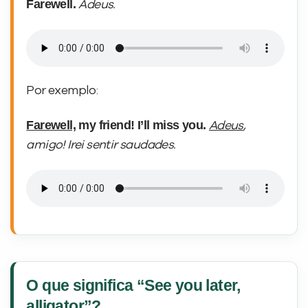
Farewell.
Adeus.
Por exemplo:
Farewell,
my friend! I’ll miss you.
Adeus
,
amigo! Irei sentir saudades.
O que significa “See you later,
alligator”?