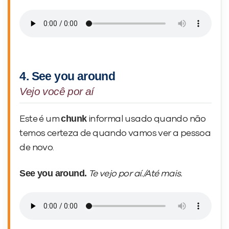
4. See you around
Vejo você por aí
chunk
Este é um
informal usado quando não
temos certeza de quando vamos ver a pessoa
de novo.
See you around.
Te vejo por aí./Até mais.