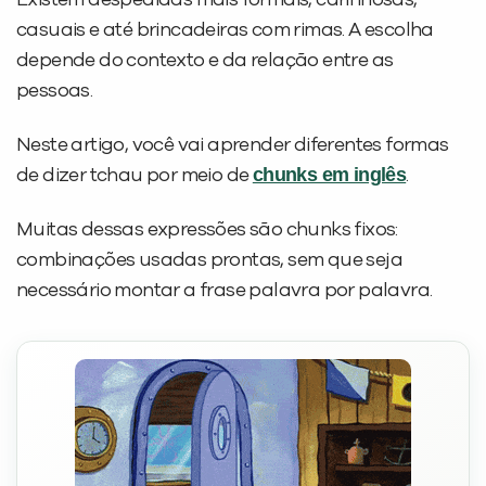
Existem despedidas mais formais, carinhosas,
casuais e até brincadeiras com rimas. A escolha
depende do contexto e da relação entre as
pessoas.
Neste artigo, você vai aprender diferentes formas
chunks em inglês
de dizer tchau por meio de
.
Muitas dessas expressões são chunks fixos:
combinações usadas prontas, sem que seja
necessário montar a frase palavra por palavra.