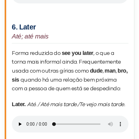
6. Later
Até; até mais
see you later
Forma reduzida do
, o que a
torna mais informal ainda. Frequentemente
dude
man
bro,
usada com outras gírias como
,
,
sis
quando há uma relação bem próxima
com a pessoa de quem está se despedindo:
Later.
Até. / Até mais tarde./Te vejo mais tarde.