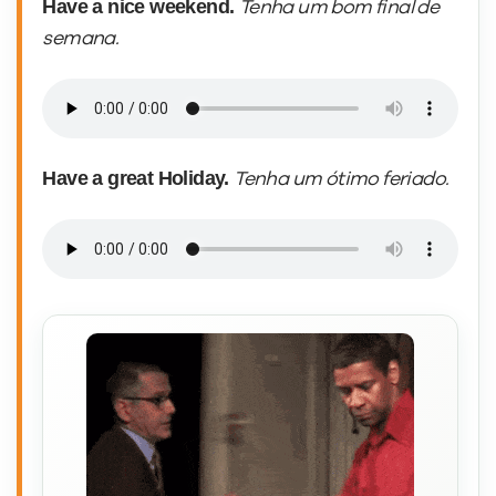
Have a nice weekend.
Tenha um bom final de
semana.
Have a great Holiday.
Tenha um ótimo feriado.