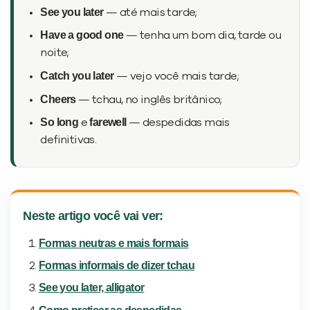
See you later
— até mais tarde;
Have a good one
— tenha um bom dia, tarde ou
noite;
Catch you later
— vejo você mais tarde;
Cheers
— tchau, no inglês britânico;
So long
farewell
e
— despedidas mais
definitivas.
Neste artigo você vai ver:
Formas neutras e mais formais
Formas informais de dizer tchau
See you later, alligator