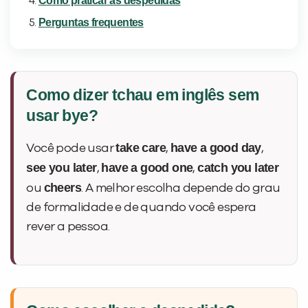
Como praticar as despedidas
Perguntas frequentes
Como dizer tchau em inglês sem
usar bye?
take care
have a good day
Você pode usar
,
,
see you later
have a good one
catch you later
,
,
cheers
ou
. A melhor escolha depende do grau
de formalidade e de quando você espera
rever a pessoa.