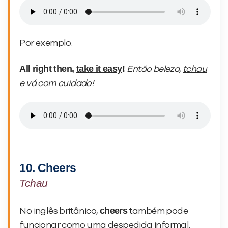
Por exemplo:
All right then,
take it easy
!
Então beleza,
tchau
e vá com cuidado
!
10. Cheers
Tchau
cheers
No inglês britânico,
também pode
funcionar como uma despedida informal.