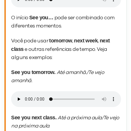
See you…
O início
pode ser combinado com
diferentes momentos.
tomorrow
next week
next
Você pode usar
,
,
class
e outras referências de tempo. Veja
alguns exemplos:
See you tomorrow.
Até amanhã./Te vejo
amanhã.
See you next class.
Até a próxima aula/Te vejo
na próxima aula
.