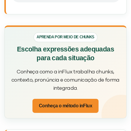
APRENDA POR MEIO DE CHUNKS
Escolha expressões adequadas
para cada situação
Conheça como a inFlux trabalha chunks,
contexto, pronúncia e comunicação de forma
integrada.
Conheça o método inFlux